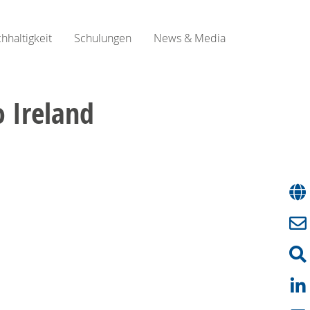
hhaltigkeit
Schulungen
News & Media
o Ireland