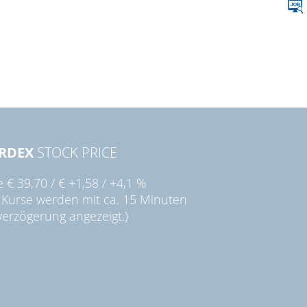
RDEX
STOCK PRICE
ie
€ 39,70
/
€ +1,58
/
+4,1 %
 Kurse werden mit ca. 15 Minuten
verzögerung angezeigt.)