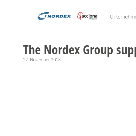
Unternehm
The Nordex Group suppl
22.
November
2018