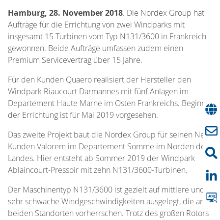
Hamburg, 28. November 2018
. Die Nordex Group hat
Aufträge für die Errichtung von zwei Windparks mit
insgesamt 15 Turbinen vom Typ N131/3600 in Frankreich
gewonnen. Beide Aufträge umfassen zudem einen
Premium Servicevertrag über 15 Jahre.
Für den Kunden Quaero realisiert der Hersteller den
Windpark Riaucourt Darmannes mit fünf Anlagen im
Departement Haute Marne im Osten Frankreichs. Beginn
der Errichtung ist für Mai 2019 vorgesehen.
Das zweite Projekt baut die Nordex Group für seinen Neu-
Kunden Valorem im Departement Somme im Norden des
Landes. Hier entsteht ab Sommer 2019 der Windpark
Ablaincourt-Pressoir mit zehn N131/3600-Turbinen.
Der Maschinentyp N131/3600 ist gezielt auf mittlere und
sehr schwache Windgeschwindigkeiten ausgelegt, die an
beiden Standorten vorherrschen. Trotz des großen Rotors