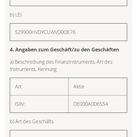
b) LEI
529900HVDYCUWVD0OE76
4. Angaben zum Geschäft/zu den Geschäften
a) Beschreibung des Finanzinstruments, Art des
Instruments, Kennung
Art:
Aktie
ISIN:
DE000A0D6554
b) Art des Geschäfts