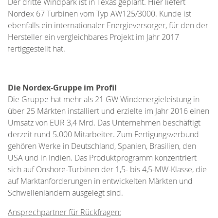
Der dritte Windpark ist in Texas geplant. Hier liefert
Nordex 67 Turbinen vom Typ AW125/3000. Kunde ist
ebenfalls ein internationaler Energieversorger, für den der
Hersteller ein vergleichbares Projekt im Jahr 2017
fertiggestellt hat.
Die Nordex-Gruppe im Profil
Die Gruppe hat mehr als 21 GW Windenergieleistung in
über 25 Märkten installiert und erzielte im Jahr 2016 einen
Umsatz von EUR 3,4 Mrd. Das Unternehmen beschäftigt
derzeit rund 5.000 Mitarbeiter. Zum Fertigungsverbund
gehören Werke in Deutschland, Spanien, Brasilien, den
USA und in Indien. Das Produktprogramm konzentriert
sich auf Onshore-Turbinen der 1,5- bis 4,5-MW-Klasse, die
auf Marktanforderungen in entwickelten Märkten und
Schwellenländern ausgelegt sind.
Ansprechpartner für Rückfragen: