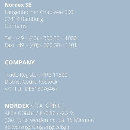
Nordex SE
Langenhorner Chaussee 600
22419 Hamburg
Germany
Tel.: +49 – (40) – 300 30 – 1000
Fax: +49 – (40) – 300 30 – 1101
COMPANY
Trade Register: HRB 11500
District Court: Rostock
VAT I.D.: DE813076467
NORDEX
STOCK PRICE
Aktie
€ 38,84
/
€ -0,86
/
-2,2 %
(Die Kurse werden mit ca. 15 Minuten
Zeitverzögerung angezeigt.)