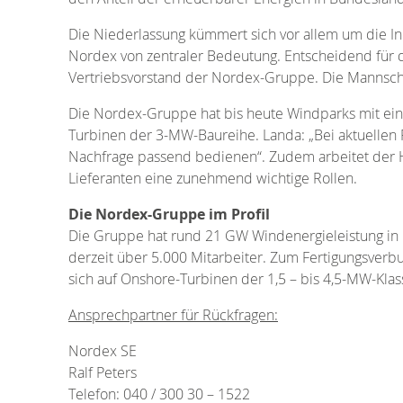
Die Niederlassung kümmert sich vor allem um die In
Nordex von zentraler Bedeutung. Entscheidend für de
Vertriebsvorstand der Nordex-Gruppe. Die Mannscha
Die Nordex-Gruppe hat bis heute Windparks mit einer
Turbinen der 3-MW-Baureihe. Landa: „Bei aktuellen 
Nachfrage passend bedienen“. Zudem arbeitet der H
Lieferanten eine zunehmend wichtige Rollen.
Die Nordex-Gruppe im Profil
Die Gruppe hat rund 21 GW Windenergieleistung in ü
derzeit über 5.000 Mitarbeiter. Zum Fertigungsverb
sich auf Onshore-Turbinen der 1,5 – bis 4,5-MW-Kla
Ansprechpartner für Rückfragen:
Nordex SE
Ralf Peters
Telefon: 040 / 300 30 – 1522