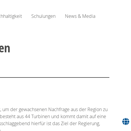
hhaltigkeit
Schulungen
News & Media
ien
rt, um der gewachsenen Nachfrage aus der Region zu
t besteht aus 44 Turbinen und kommt damit auf eine
schlaggebend hierfür ist das Ziel der Regierung,
.