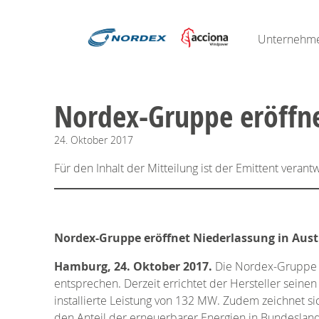
Unternehm
Nordex-Gruppe eröffne
24.
Oktober
2017
Für den Inhalt der Mitteilung ist der Emittent verantw
Nordex-Gruppe eröffnet Niederlassung in Aust
Hamburg, 24. Oktober 2017.
Die Nordex-Gruppe h
entsprechen. Derzeit errichtet der Hersteller sein
installierte Leistung von 132 MW. Zudem zeichnet si
den Anteil der erneuerbarer Energien in Bundeslan