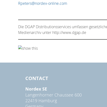
Rpeters@nordex-online.com
Die DGAP Distributionsservices umfassen gesetzlich
Medienarchiv unter http://www.dgap.de
CONTACT
Nordex SE
Langenhorner Chaussee 600
22419 Hamburg
Germany