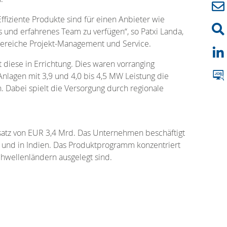
iziente Produkte sind für einen Anbieter wie
 und erfahrenes Team zu verfügen“, so Patxi Landa,
Bereiche Projekt-Management und Service.
 diese in Errichtung. Dies waren vorranging
nlagen mit 3,9 und 4,0 bis 4,5 MW Leistung die
 Dabei spielt die Versorgung durch regionale
msatz von EUR 3,4 Mrd. Das Unternehmen beschäftigt
A und in Indien. Das Produktprogramm konzentriert
chwellenländern ausgelegt sind.