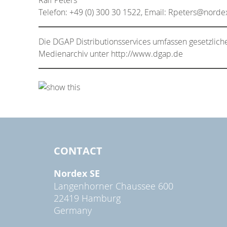
Telefon: +49 (0) 300 30 1522, Email: Rpeters@norde
Die DGAP Distributionsservices umfassen gesetzlich
Medienarchiv unter http://www.dgap.de
CONTACT
Nordex SE
Langenhorner Chaussee 600
22419 Hamburg
Germany