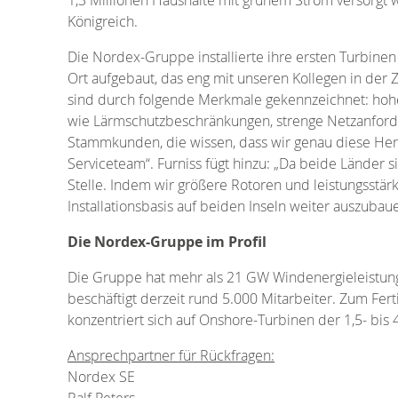
Königreich.
Die Nordex-Gruppe installierte ihre ersten Turbinen 
Ort aufgebaut, das eng mit unseren Kollegen in der 
sind durch folgende Merkmale gekennzeichnet: hoh
wie Lärmschutzbeschränkungen, strenge Netzanford
Stammkunden, die wissen, dass wir genau diese Hera
Serviceteam“. Furniss fügt hinzu: „Da beide Länder 
Stelle. Indem wir größere Rotoren und leistungsstä
Installationsbasis auf beiden Inseln weiter auszubaue
Die Nordex-Gruppe im Profil
Die Gruppe hat mehr als 21 GW Windenergieleistung 
beschäftigt derzeit rund 5.000 Mitarbeiter. Zum Fe
konzentriert sich auf Onshore-Turbinen der 1,5- bi
Ansprechpartner für Rückfragen:
Nordex SE
Ralf Peters