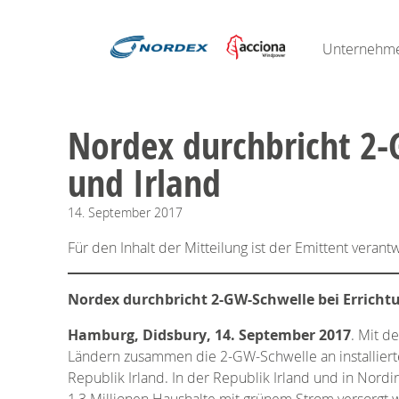
Unternehm
Nordex durchbricht 2-
und Irland
14.
September
2017
Für den Inhalt der Mitteilung ist der Emittent verantw
Nordex durchbricht 2-GW-Schwelle bei Erricht
Hamburg, Didsbury, 14. September 2017
. Mit d
Ländern zusammen die 2-GW-Schwelle an installierte
Republik Irland. In der Republik Irland und in Nord
1,3 Millionen Haushalte mit grünem Strom versorgt 