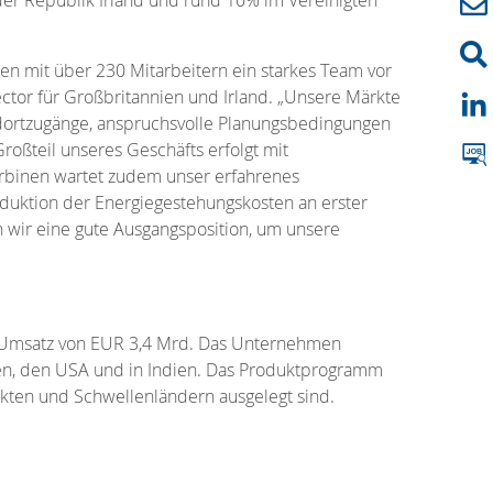
ben mit über 230 Mitarbeitern ein starkes Team vor
ector für Großbritannien und Irland. „Unsere Märkte
dortzugänge, anspruchsvolle Planungsbedingungen
ßteil unseres Geschäfts erfolgt mit
urbinen wartet zudem unser erfahrenes
Reduktion der Energiegestehungskosten an erster
n wir eine gute Ausgangsposition, um unsere
en Umsatz von EUR 3,4 Mrd. Das Unternehmen
lien, den USA und in Indien. Das Produktprogramm
rkten und Schwellenländern ausgelegt sind.