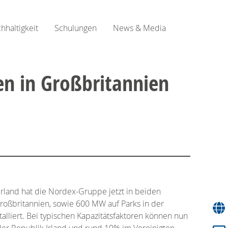
hhaltigkeit
Schulungen
News & Media
en in Großbritannien
Irland hat die Nordex-Gruppe jetzt in beiden
roßbritannien, sowie 600 MW auf Parks in der
lliert. Bei typischen Kapazitätsfaktoren können nun
der Republik Irland und rund 10% im Vereinigten