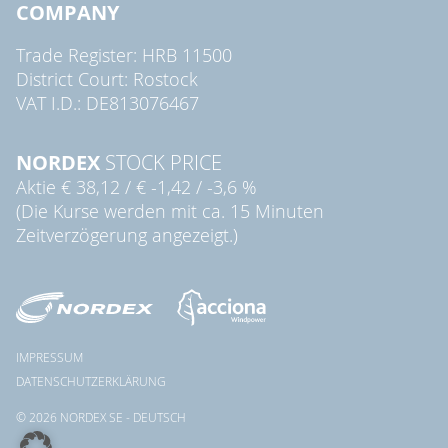
COMPANY
Trade Register: HRB 11500
District Court: Rostock
VAT I.D.: DE813076467
NORDEX
STOCK PRICE
Aktie
€ 38,12
/
€ -1,42
/
-3,6 %
(Die Kurse werden mit ca. 15 Minuten
Zeitverzögerung angezeigt.)
IMPRESSUM
DATENSCHUTZERKLÄRUNG
© 2026 NORDEX SE - DEUTSCH