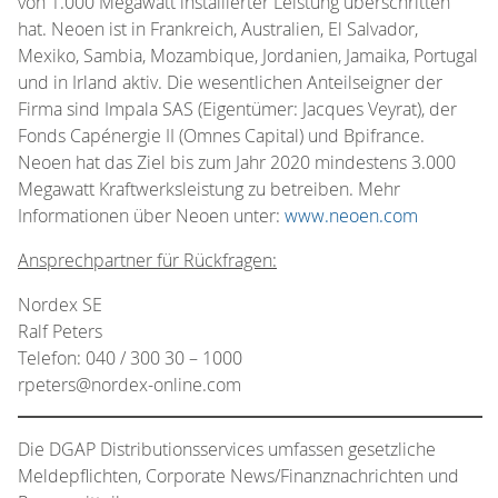
von 1.000 Megawatt installierter Leistung überschritten
hat. Neoen ist in Frankreich, Australien, El Salvador,
Mexiko, Sambia, Mozambique, Jordanien, Jamaika, Portugal
und in Irland aktiv. Die wesentlichen Anteilseigner der
Firma sind Impala SAS (Eigentümer: Jacques Veyrat), der
Fonds Capénergie II (Omnes Capital) und Bpifrance.
Neoen hat das Ziel bis zum Jahr 2020 mindestens 3.000
Megawatt Kraftwerksleistung zu betreiben. Mehr
Informationen über Neoen unter:
www.neoen.com
Ansprechpartner für Rückfragen:
Nordex SE
Ralf Peters
Telefon: 040 / 300 30 – 1000
rpeters@nordex-online.com
Die DGAP Distributionsservices umfassen gesetzliche
Meldepflichten, Corporate News/Finanznachrichten und