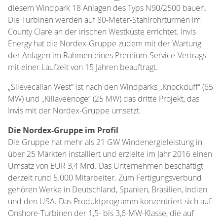
diesem Windpark 18 Anlagen des Typs N90/2500 bauen.
Die Turbinen werden auf 80-Meter-Stahlrohrtürmen im
County Clare an der irischen Westküste errichtet. Invis
Energy hat die Nordex-Gruppe zudem mit der Wartung
der Anlagen im Rahmen eines Premium-Service-Vertrags
mit einer Laufzeit von 15 Jahren beauftragt.
„Slievecallan West“ ist nach den Windparks „Knockduff“ (65
MW) und „Killaveenoge“ (25 MW) das dritte Projekt, das
Invis mit der Nordex-Gruppe umsetzt.
Die Nordex-Gruppe im Profil
Die Gruppe hat mehr als 21 GW Windenergieleistung in
über 25 Märkten installiert und erzielte im Jahr 2016 einen
Umsatz von EUR 3,4 Mrd. Das Unternehmen beschäftigt
derzeit rund 5.000 Mitarbeiter. Zum Fertigungsverbund
gehören Werke in Deutschland, Spanien, Brasilien, Indien
und den USA. Das Produktprogramm konzentriert sich auf
Onshore-Turbinen der 1,5- bis 3,6-MW-Klasse, die auf