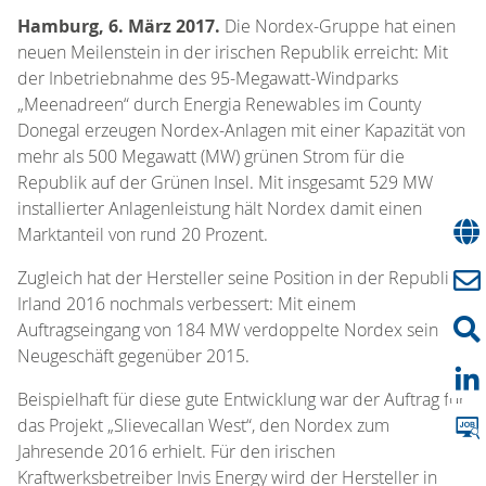
Hamburg, 6. März 2017.
Die Nordex-Gruppe hat einen
neuen Meilenstein in der irischen Republik erreicht: Mit
der Inbetriebnahme des 95-Megawatt-Windparks
„Meenadreen“ durch Energia Renewables im County
Donegal erzeugen Nordex-Anlagen mit einer Kapazität von
mehr als 500 Megawatt (MW) grünen Strom für die
Republik auf der Grünen Insel. Mit insgesamt 529 MW
installierter Anlagenleistung hält Nordex damit einen
Marktanteil von rund 20 Prozent.
Zugleich hat der Hersteller seine Position in der Republik
Irland 2016 nochmals verbessert: Mit einem
Auftragseingang von 184 MW verdoppelte Nordex sein
Neugeschäft gegenüber 2015.
Beispielhaft für diese gute Entwicklung war der Auftrag für
das Projekt „Slievecallan West“, den Nordex zum
Jahresende 2016 erhielt. Für den irischen
Kraftwerksbetreiber Invis Energy wird der Hersteller in