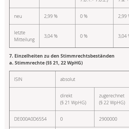
neu
2,99 %
0 %
2,99
letzte
3,04 %
0 %
3,04
Mitteilung
7. Einzelheiten zu den Stimmrechtsbeständen
a. Stimmrechte (§§ 21, 22 WpHG)
ISIN
absolut
direkt
zugerechnet
(§ 21 WpHG)
(§ 22 WpHG)
DE000A0D6554
0
2900000