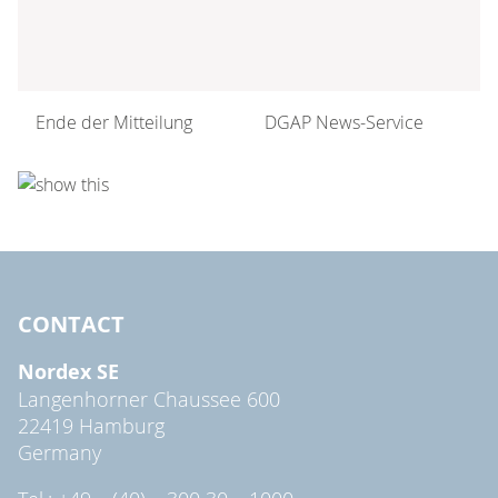
Ende der Mitteilung
DGAP News-Service
CONTACT
Nordex SE
Langenhorner Chaussee 600
22419 Hamburg
Germany