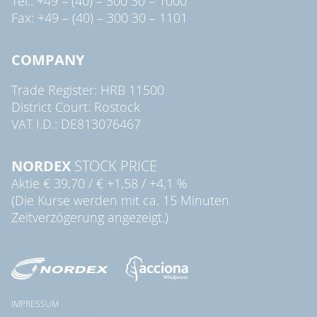
Tel.: +49 – (40) – 300 30 – 1000
Fax: +49 – (40) – 300 30 – 1101
COMPANY
Trade Register: HRB 11500
District Court: Rostock
VAT I.D.: DE813076467
NORDEX
STOCK PRICE
Aktie
€ 39,70
/
€ +1,58
/
+4,1 %
(Die Kurse werden mit ca. 15 Minuten
Zeitverzögerung angezeigt.)
IMPRESSUM