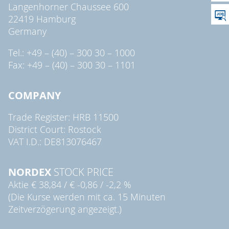
Langenhorner Chaussee 600
22419 Hamburg
Germany
Tel.: +49 – (40) – 300 30 – 1000
Fax: +49 – (40) – 300 30 – 1101
COMPANY
Trade Register: HRB 11500
District Court: Rostock
VAT I.D.: DE813076467
NORDEX
STOCK PRICE
Aktie
€ 38,84
/
€ -0,86
/
-2,2 %
(Die Kurse werden mit ca. 15 Minuten
Zeitverzögerung angezeigt.)