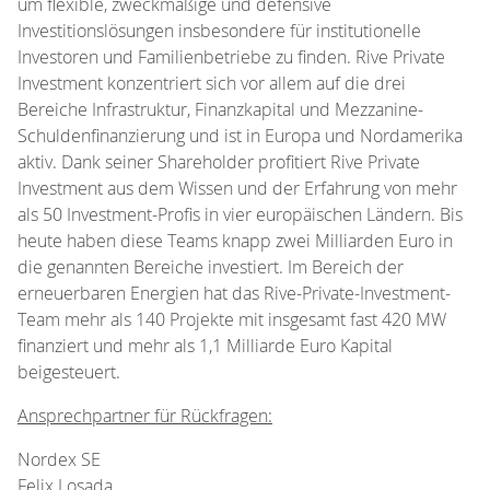
um flexible, zweckmäßige und defensive
Investitionslösungen insbesondere für institutionelle
Investoren und Familienbetriebe zu finden. Rive Private
Investment konzentriert sich vor allem auf die drei
Bereiche Infrastruktur, Finanzkapital und Mezzanine-
Schuldenfinanzierung und ist in Europa und Nordamerika
aktiv. Dank seiner Shareholder profitiert Rive Private
Investment aus dem Wissen und der Erfahrung von mehr
als 50 Investment-Profis in vier europäischen Ländern. Bis
heute haben diese Teams knapp zwei Milliarden Euro in
die genannten Bereiche investiert. Im Bereich der
erneuerbaren Energien hat das Rive-Private-Investment-
Team mehr als 140 Projekte mit insgesamt fast 420 MW
finanziert und mehr als 1,1 Milliarde Euro Kapital
beigesteuert.
Ansprechpartner für Rückfragen:
Nordex SE
Felix Losada