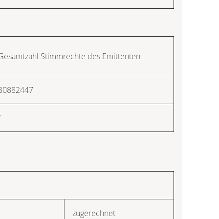
Gesamtzahl Stimmrechte des Emittenten
80882447
/
zugerechnet