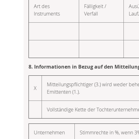
Art des
Fälligkeit /
Ausü
Instruments
Verfall
Lauf
8. Informationen in Bezug auf den Mitteilun
Mitteilungspflichtiger (3.) wird weder b
X
Emittenten (1.).
Vollständige Kette der Tochterunterne
Unternehmen
Stimmrechte in %, wenn 3