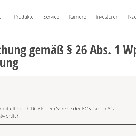
en
Produkte
Service
Karriere
Investoren
Nac
ichung gemäß § 26 Abs. 1 W
tung
ermittelt durch DGAP – ein Service der EQS Group AG.
twortlich.