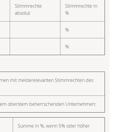
Stimmrechte
Stimmrechte in
absolut
%
%
%
nehmen mit melderelevanten Stimmrechten des
r dem oberstem beherrschenden Unternehmen:
Summe in %, wenn 5% oder höher