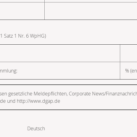
 1 Satz 1 Nr. 6 WpHG)
ammlung:
% (en
sen gesetzliche Meldepflichten, Corporate News/Finanznachric
.de und http://www.dgap.de
Deutsch