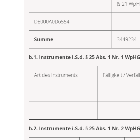
(§ 21 WpH
DE000A0D6554
Summe
3449234
b.1. Instrumente i.S.d. § 25 Abs. 1 Nr. 1 WpH
Art des Instruments
Fälligkeit / Verfal
b.2. Instrumente i.S.d. § 25 Abs. 1 Nr. 2 WpH