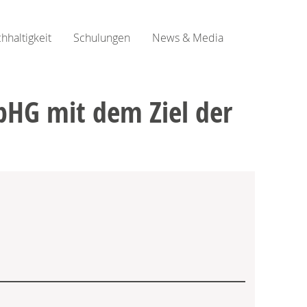
hhaltigkeit
Schulungen
News & Media
pHG mit dem Ziel der