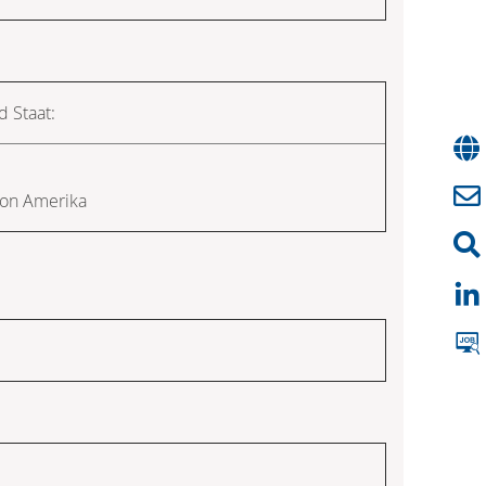
d Staat:
von Amerika