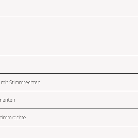
 mit Stimmrechten
umenten
Stimmrechte