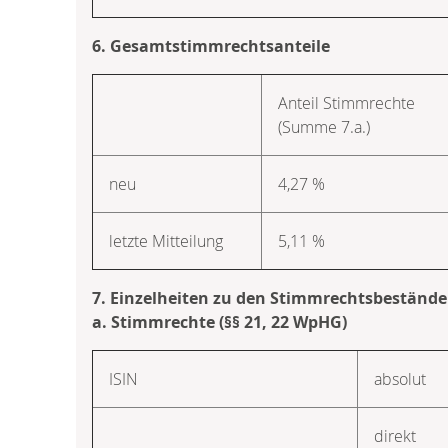
6. Gesamtstimmrechtsanteile
Anteil Stimmrechte
(Summe 7.a.)
neu
4,27 %
letzte Mitteilung
5,11 %
7. Einzelheiten zu den Stimmrechtsbeständ
a. Stimmrechte (§§ 21, 22 WpHG)
ISIN
absolut
direkt