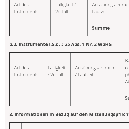
Art des
Fälligkeit /
Ausübungszeitrau
Instruments
Verfall
Laufzeit
Summe
b.2. Instrumente i.S.d. § 25 Abs. 1 Nr. 2 WpHG
B
Art des
Fälligkeit
Ausübungszeitraum
o
Instruments
/ Verfall
/ Laufzeit
p
A
S
8. Informationen in Bezug auf den Mitteilungspflich