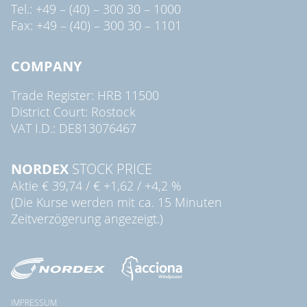
Tel.: +49 – (40) – 300 30 – 1000
Fax: +49 – (40) – 300 30 – 1101
COMPANY
Trade Register: HRB 11500
District Court: Rostock
VAT I.D.: DE813076467
NORDEX
STOCK PRICE
Aktie
€ 39,74
/
€ +1,62
/
+4,2 %
(Die Kurse werden mit ca. 15 Minuten
Zeitverzögerung angezeigt.)
IMPRESSUM