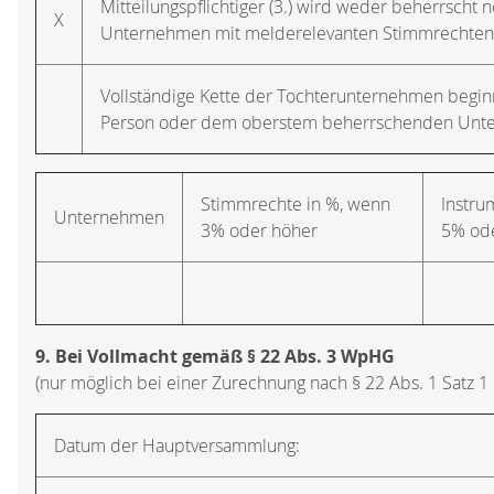
Mitteilungspflichtiger (3.) wird weder beherrscht 
X
Unternehmen mit melderelevanten Stimmrechten d
Vollständige Kette der Tochterunternehmen begi
Person oder dem oberstem beherrschenden Unt
Stimmrechte in %, wenn
Instru
Unternehmen
3% oder höher
5% od
9. Bei Vollmacht gemäß § 22 Abs. 3 WpHG
(nur möglich bei einer Zurechnung nach § 22 Abs. 1 Satz 
Datum der Hauptversammlung: