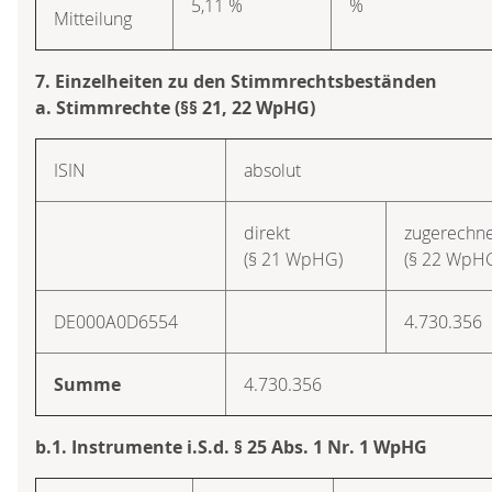
5,11 %
%
Mitteilung
7. Einzelheiten zu den Stimmrechtsbeständen
a. Stimmrechte (§§ 21, 22 WpHG)
ISIN
absolut
direkt
zugerechne
(§ 21 WpHG)
(§ 22 WpH
DE000A0D6554
4.730.356
Summe
4.730.356
b.1. Instrumente i.S.d. § 25 Abs. 1 Nr. 1 WpHG