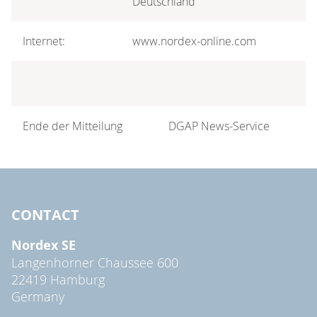
Deutschland
Internet:
www.nordex-online.com
Ende der Mitteilung
DGAP News-Service
CONTACT
Nordex SE
Langenhorner Chaussee 600
22419 Hamburg
Germany