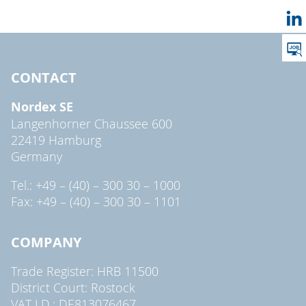
CONTACT
Nordex SE
Langenhorner Chaussee 600
22419 Hamburg
Germany
Tel.: +49 – (40) – 300 30 – 1000
Fax: +49 – (40) – 300 30 – 1101
COMPANY
Trade Register: HRB 11500
District Court: Rostock
VAT I.D.: DE813076467