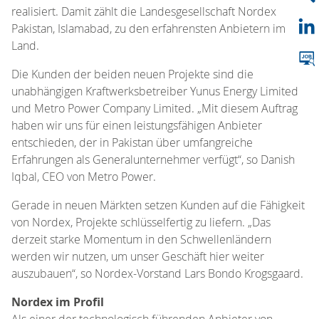
realisiert. Damit zählt die Landesgesellschaft Nordex
Pakistan, Islamabad, zu den erfahrensten Anbietern im
Land.
Die Kunden der beiden neuen Projekte sind die
unabhängigen Kraftwerksbetreiber Yunus Energy Limited
und Metro Power Company Limited. „Mit diesem Auftrag
haben wir uns für einen leistungsfähigen Anbieter
entschieden, der in Pakistan über umfangreiche
Erfahrungen als Generalunternehmer verfügt“, so Danish
Iqbal, CEO von Metro Power.
Gerade in neuen Märkten setzen Kunden auf die Fähigkeit
von Nordex, Projekte schlüsselfertig zu liefern. „Das
derzeit starke Momentum in den Schwellenländern
werden wir nutzen, um unser Geschäft hier weiter
auszubauen“, so Nordex-Vorstand Lars Bondo Krogsgaard.
Nordex im Profil
Als einer der technologisch führenden Anbieter von