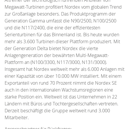
Megawatt-Turbinen profitiert Nordex vom globalen Trend
zur Großanlage besonders. Das Produktprogramm der
Generation Gamma umfasst die N90/2500, N100/2500
und die N117/2400, die eine der effizientesten
Serienturbinen für das Binnenland ist. Bis heute wurden
mehr als 3.600 Turbinen dieser Plattform produziert. Mit
der Generation Delta bietet Nordex die vierte
Anlagengeneration der bewährten Multi-Megawatt-
Plattform an (N100/3300, N117/3000, N131/3000).
Insgesamt hat Nordex weltweit mehr als 6.000 Anlagen mit
einer Kapazität von über 10.000 MW installiert. Mit einem
Exportanteil von rund 70 Prozent nimmt die Nordex SE
auch in den internationalen Wachstumsregionen eine
starke Position ein. Weltweit ist das Unternehmen in 22
Ländern mit Büros und Tochtergesellschaften vertreten.
Derzeit beschäftigt die Gruppe weltweit rund 3.000
Mitarbeiter.
Ansprechpartner für Rückfragen: