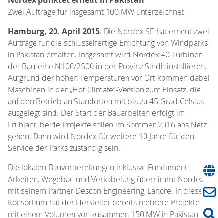
Zwei Aufträge für insgesamt 100 MW unterzeichnet
Hamburg, 20. April 2015
. Die Nordex SE hat erneut zwei
Aufträge für die schlüsselfertige Errichtung von Windparks
in Pakistan erhalten. Insgesamt wird Nordex 40 Turbinen
der Baureihe N100/2500 in der Provinz Sindh installieren.
Aufgrund der hohen Temperaturen vor Ort kommen dabei
Maschinen in der „Hot Climate“-Version zum Einsatz, die
auf den Betrieb an Standorten mit bis zu 45 Grad Celsius
ausgelegt sind. Der Start der Bauarbeiten erfolgt im
Frühjahr, beide Projekte sollen im Sommer 2016 ans Netz
gehen. Dann wird Nordex für weitere 10 Jahre für den
Service der Parks zuständig sein.
Die lokalen Bauvorbereitungen inklusive Fundament-
Arbeiten, Wegebau und Verkabelung übernimmt Nordex
mit seinem Partner Descon Engineering, Lahore. In diesem
Konsortium hat der Hersteller bereits mehrere Projekte
mit einem Volumen von zusammen 150 MW in Pakistan