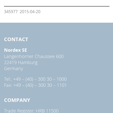
345977 2015-04-20
CONTACT
Nordex SE
Langenhorner Chaussee 600
22419 Hamburg
Germany
Tel.: +49 – (40) – 300 30 – 1000
Fax: +49 – (40) – 300 30 – 1101
COMPANY
Trade Register: HRB 11500