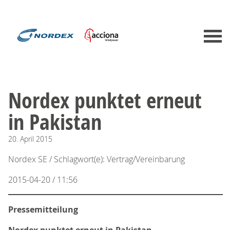
Nordex punktet erneut
in Pakistan
20.
April
2015
Nordex SE / Schlagwort(e): Vertrag/Vereinbarung
2015-04-20 / 11:56
Pressemitteilung
Nordex punktet erneut in Pakistan