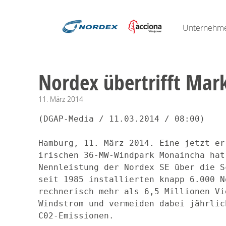
Unternehm
Nordex übertrifft Ma
11.
März
2014
(DGAP-Media / 11.03.2014 / 08:00)

Hamburg, 11. März 2014. Eine jetzt er
irischen 36-MW-Windpark Monaincha hat
Nennleistung der Nordex SE über die S
seit 1985 installierten knapp 6.000 N
rechnerisch mehr als 6,5 Millionen Vi
Windstrom und vermeiden dabei jährlic
C02-Emissionen.
