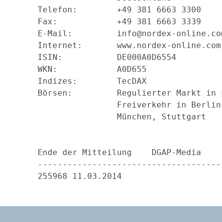
Telefon:        +49 381 6663 3300    
Fax:            +49 381 6663 3339    
E-Mail:         info@nordex-online.co
Internet:       www.nordex-online.com
ISIN:           DE000A0D6554         
WKN:            A0D655               
Indizes:        TecDAX               
Börsen:         Regulierter Markt in 
                Freiverkehr in Berlin
                München, Stuttgart   
Ende der Mitteilung    DGAP-Media  

-------------------------------------