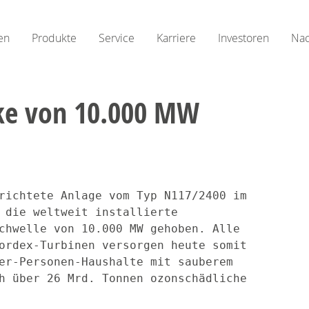
en
Produkte
Service
Karriere
Investoren
Nac
rke von 10.000 MW
richtete Anlage vom Typ N117/2400 im

 die weltweit installierte

chwelle von 10.000 MW gehoben. Alle

ordex-Turbinen versorgen heute somit

er-Personen-Haushalte mit sauberem

h über 26 Mrd. Tonnen ozonschädliche
