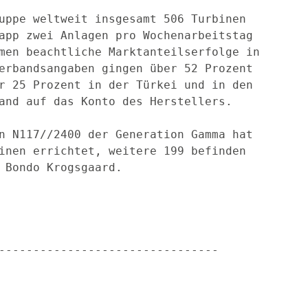
uppe weltweit insgesamt 506 Turbinen

app zwei Anlagen pro Wochenarbeitstag

men beachtliche Marktanteilserfolge in

erbandsangaben gingen über 52 Prozent

r 25 Prozent in der Türkei und in den

and auf das Konto des Herstellers.

n N117//2400 der Generation Gamma hat

inen errichtet, weitere 199 befinden

 Bondo Krogsgaard.

--------------------------------
