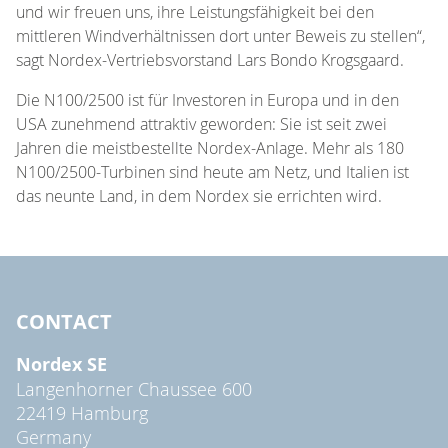
und wir freuen uns, ihre Leistungsfähigkeit bei den
mittleren Windverhältnissen dort unter Beweis zu stellen“,
sagt Nordex-Vertriebsvorstand Lars Bondo Krogsgaard.
Die N100/2500 ist für Investoren in Europa und in den
USA zunehmend attraktiv geworden: Sie ist seit zwei
Jahren die meistbestellte Nordex-Anlage. Mehr als 180
N100/2500-Turbinen sind heute am Netz, und Italien ist
das neunte Land, in dem Nordex sie errichten wird.
CONTACT
Nordex SE
Langenhorner Chaussee 600
22419 Hamburg
Germany