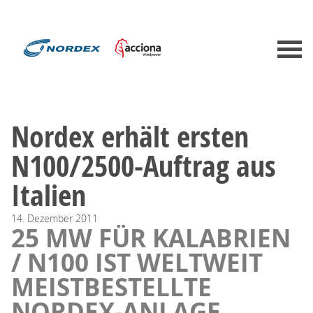
Nordex erhält ersten
N100/2500-Auftrag aus
Italien
14.
Dezember
2011
25 MW FÜR KALABRIEN
/ N100 IST WELTWEIT
MEISTBESTELLTE
NORDEX-ANLAGE