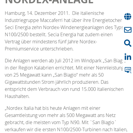
Hamburg, 14. Dezember 2011. Die italienische
Industriegruppe Maccaferri hat über ihre Energietocher
Seci Energia zehn Nordex-Windenergieanlagen des Typs
N100/2500 bestellt. Secia Energia hat zudem einen
Vertrag über mindestens fünf Jahre Nordex-
Premiumservice unterschrieben.
Die Anlagen werden ab Juli 2012 im Windpark „San Biagio“
in der Region Kalabrien errichtet. Mit einer Nennleistung
von 25 Megawatt kann „San Biagio“ mehr als 50
Gigawattstunden Strom jährlich produzieren. Das
entspricht dem Verbrauch von rund 15.000 italienischen
Haushalten.
„Nordex Italia hat bis heute Anlagen mit einer
Gesamtleistung von mehr als 500 Megawatt ans Netz
gebracht, die meisten vom Typ N90. Mit `San Biagio´
verkaufen wir die ersten N100/2500-Turbinen nach Italien,