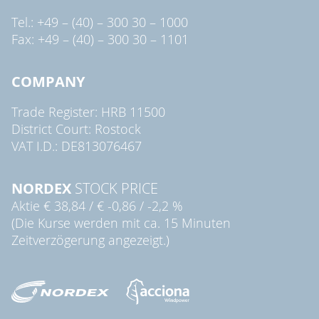
Tel.: +49 – (40) – 300 30 – 1000
Fax: +49 – (40) – 300 30 – 1101
COMPANY
Trade Register: HRB 11500
District Court: Rostock
VAT I.D.: DE813076467
NORDEX
STOCK PRICE
Aktie
€ 38,84
/
€ -0,86
/
-2,2 %
(Die Kurse werden mit ca. 15 Minuten
Zeitverzögerung angezeigt.)