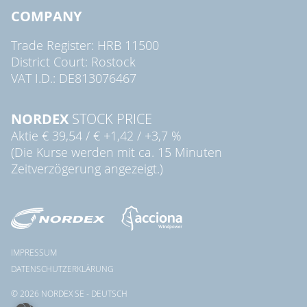
COMPANY
Trade Register: HRB 11500
District Court: Rostock
VAT I.D.: DE813076467
NORDEX
STOCK PRICE
Aktie
€ 39,54
/
€ +1,42
/
+3,7 %
(Die Kurse werden mit ca. 15 Minuten
Zeitverzögerung angezeigt.)
IMPRESSUM
DATENSCHUTZERKLÄRUNG
© 2026 NORDEX SE - DEUTSCH