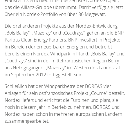
Frankreichs errichtet. Er ist das sechste Nordex-Projekt,
das die Allianz-Gruppe übernimmt. Damit verfügt sie jetzt
über ein Nordex-Portfolio von über 80 Megawatt.
Die drei anderen Projekte aus der Nordex-Entwicklung,
„Bois Ballay“, „Mazeray“ und „Coudrays“, gehen an die BNP
Paribas Clean Energy Partners. BNP investiert in Projekte
im Bereich der erneuerbaren Energien und betreibt
bereits einen Nordex-Windpark in Irland. „Bois Ballay“ und
„Coudrays“ sind in der mittelfranzösischen Region Berry
ans Netz gegangen. „Mazeray“ im Westen des Landes soll
im September 2012 fertiggestellt sein.
Schließlich hat der Windparkbetreiber BOREAS vier
Anlagen für sein ostfranzösisches Projekt „Coume“ bestellt.
Nordex liefert und errichtet die Turbinen und plant, sie
noch in diesem Jahr in Betrieb zu nehmen. BOREAS und
Nordex haben schon in mehreren europäischen Ländern
zusammengearbeitet.