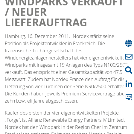
WINDPARKS VERKAUFT
/ NEUER
LIEFERAUFTRAG
Hamburg, 16. Dezember 2011. Nordex stärkt seine
Position als Projektentwickler in Frankreich. Die
französische Tochtergesellschaft des
Windenergieanlagenherstellers hat vier eigenentwickelte
Windparks mit insgesamt 19 Anlagen des Typs N100/2500
verkauft. Das entspricht einer Gesamtkapazität von 47,5
Megawatt. Zudem hat Nordex France den Auftrag für die
Lieferung von vier Turbinen der Serie N90/2500 erhalten.
Die Kunden haben jeweils Premium-Serviceverträge über
zehn bzw. elf Jahre abgeschlossen.
Käufer des ersten der vier eigenentwickelten Projekte,
„Forge“, ist Allianz Renewable Energy Partners IV Limited.
Nordex hat den Windpark in der Region Cher im Zentrum