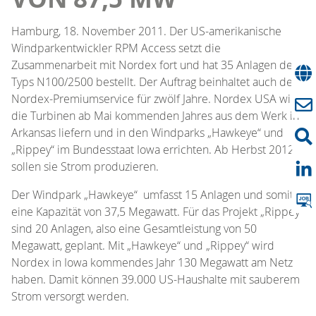
Hamburg, 18. November 2011. Der US-amerikanische
Windparkentwickler RPM Access setzt die
Zusammenarbeit mit Nordex fort und hat 35 Anlagen des
Typs N100/2500 bestellt. Der Auftrag beinhaltet auch den
Nordex-Premiumservice für zwölf Jahre. Nordex USA wird
die Turbinen ab Mai kommenden Jahres aus dem Werk in
Arkansas liefern und in den Windparks „Hawkeye“ und
„Rippey“ im Bundesstaat Iowa errichten. Ab Herbst 2012
sollen sie Strom produzieren.
Der Windpark „Hawkeye“ umfasst 15 Anlagen und somit
eine Kapazität von 37,5 Megawatt. Für das Projekt „Rippey“
sind 20 Anlagen, also eine Gesamtleistung von 50
Megawatt, geplant. Mit „Hawkeye“ und „Rippey“ wird
Nordex in Iowa kommendes Jahr 130 Megawatt am Netz
haben. Damit können 39.000 US-Haushalte mit sauberem
Strom versorgt werden.