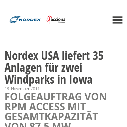
Nordex USA liefert 35
Anlagen für zwei
Windparks in Iowa
18.
November
2011
FOLGEAUFTRAG VON
RPM ACCESS MIT
GESAMTKAPAZITÄT
VON 87,5 MW