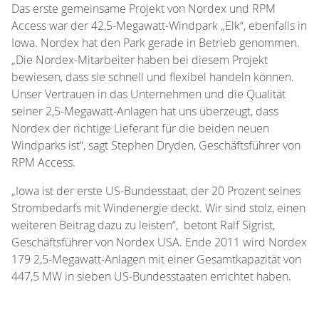
Das erste gemeinsame Projekt von Nordex und RPM
Access war der 42,5-Megawatt-Windpark „Elk“, ebenfalls in
Iowa. Nordex hat den Park gerade in Betrieb genommen.
„Die Nordex-Mitarbeiter haben bei diesem Projekt
bewiesen, dass sie schnell und flexibel handeln können.
Unser Vertrauen in das Unternehmen und die Qualität
seiner 2,5-Megawatt-Anlagen hat uns überzeugt, dass
Nordex der richtige Lieferant für die beiden neuen
Windparks ist“, sagt Stephen Dryden, Geschäftsführer von
RPM Access.
„Iowa ist der erste US-Bundesstaat, der 20 Prozent seines
Strombedarfs mit Windenergie deckt. Wir sind stolz, einen
weiteren Beitrag dazu zu leisten“, betont Ralf Sigrist,
Geschäftsführer von Nordex USA. Ende 2011 wird Nordex
179 2,5-Megawatt-Anlagen mit einer Gesamtkapazität von
447,5 MW in sieben US-Bundesstaaten errichtet haben.