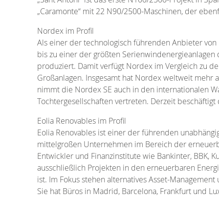
„Caramonte“ mit 22 N90/2500-Maschinen, der ebenfa
Nordex im Profil
Als einer der technologisch führenden Anbieter vo
bis zu einer der größten Serienwindenergieanlagen
produziert. Damit verfügt Nordex im Vergleich zu 
Großanlagen. Insgesamt hat Nordex weltweit mehr als
nimmt die Nordex SE auch in den internationalen Wa
Tochtergesellschaften vertreten. Derzeit beschäftigt
Eolia Renovables im Profil
Eolia Renovables ist einer der führenden unabhängig
mittelgroßen Unternehmen im Bereich der erneuer
Entwickler und Finanzinstitute wie Bankinter, BBK, 
ausschließlich Projekten in den erneuerbaren Energ
ist. Im Fokus stehen alternatives Asset-Management
Sie hat Büros in Madrid, Barcelona, Frankfurt und L