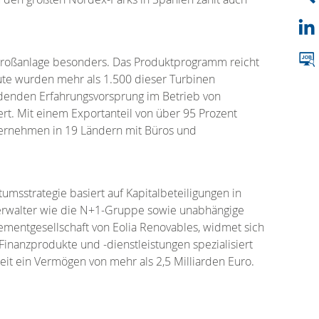
 Großanlage besonders. Das Produktprogramm reicht
ute wurden mehr als 1.500 dieser Turbinen
idenden Erfahrungsvorsprung im Betrieb von
rt. Mit einem Exportanteil von über 95 Prozent
nternehmen in 19 Ländern mit Büros und
msstrategie basiert auf Kapitalbeteiligungen in
erwalter wie die N+1-Gruppe sowie unabhängige
gementgesellschaft von Eolia Renovables, widmet sich
inanzprodukte und -dienstleistungen spezialisiert
it ein Vermögen von mehr als 2,5 Milliarden Euro.