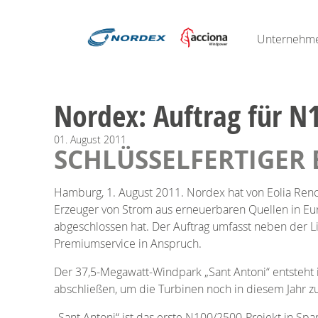
Unternehm
Nordex: Auftrag für N
01.
August
2011
SCHLÜSSELFERTIGER 
Hamburg, 1. August 2011. Nordex hat von Eolia Reno
Erzeuger von Strom aus erneuerbaren Quellen in Eu
abgeschlossen hat. Der Auftrag umfasst neben der 
Premiumservice in Anspruch.
Der 37,5-Megawatt-Windpark „Sant Antoni“ entsteht 
abschließen, um die Turbinen noch in diesem Jahr zu
„Sant Antoni“ ist das erste N100/2500-Projekt in Sp