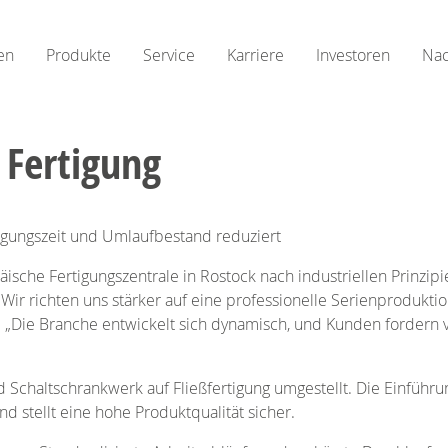
en
Produkte
Service
Karriere
Investoren
Nac
 Fertigung
tigungszeit und Umlaufbestand reduziert
ische Fertigungszentrale in Rostock nach industriellen Prinzipie
 „Wir richten uns stärker auf eine professionelle Serienprodukt
 „Die Branche entwickelt sich dynamisch, und Kunden fordern 
haltschrankwerk auf Fließfertigung umgestellt. Die Einführung 
nd stellt eine hohe Produktqualität sicher.