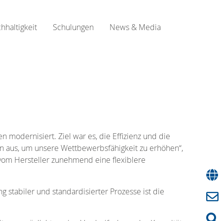
hhaltigkeit
Schulungen
News & Media
n modernisiert. Ziel war es, die Effizienz und die
ion aus, um unsere Wettbewerbsfähigkeit zu erhöhen“,
vom Hersteller zunehmend eine flexiblere
stabiler und standardisierter Prozesse ist die