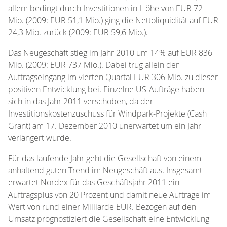
allem bedingt durch Investitionen in Höhe von EUR 72
Mio. (2009: EUR 51,1 Mio.) ging die Nettoliquidität auf EUR
24,3 Mio. zurück (2009: EUR 59,6 Mio.).
Das Neugeschäft stieg im Jahr 2010 um 14% auf EUR 836
Mio. (2009: EUR 737 Mio.). Dabei trug allein der
Auftragseingang im vierten Quartal EUR 306 Mio. zu dieser
positiven Entwicklung bei. Einzelne US-Aufträge haben
sich in das Jahr 2011 verschoben, da der
Investitionskostenzuschuss für Windpark-Projekte (Cash
Grant) am 17. Dezember 2010 unerwartet um ein Jahr
verlängert wurde.
Für das laufende Jahr geht die Gesellschaft von einem
anhaltend guten Trend im Neugeschäft aus. Insgesamt
erwartet Nordex für das Geschäftsjahr 2011 ein
Auftragsplus von 20 Prozent und damit neue Aufträge im
Wert von rund einer Milliarde EUR. Bezogen auf den
Umsatz prognostiziert die Gesellschaft eine Entwicklung