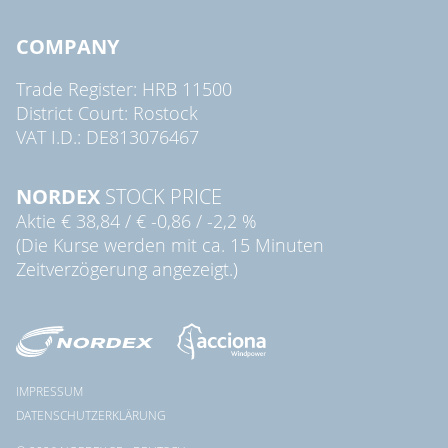
COMPANY
Trade Register: HRB 11500
District Court: Rostock
VAT I.D.: DE813076467
NORDEX
STOCK PRICE
Aktie
€ 38,84
/
€ -0,86
/
-2,2 %
(Die Kurse werden mit ca. 15 Minuten
Zeitverzögerung angezeigt.)
IMPRESSUM
DATENSCHUTZERKLÄRUNG