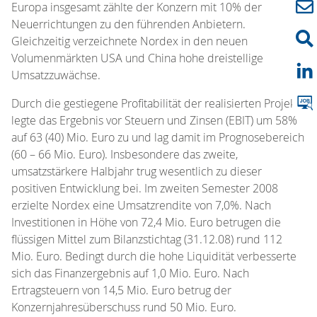
Europa insgesamt zählte der Konzern mit 10% der
Neuerrichtungen zu den führenden Anbietern.
Gleichzeitig verzeichnete Nordex in den neuen
Volumenmärkten USA und China hohe dreistellige
Umsatzzuwächse.
Durch die gestiegene Profitabilität der realisierten Projekte
legte das Ergebnis vor Steuern und Zinsen (EBIT) um 58%
auf 63 (40) Mio. Euro zu und lag damit im Prognosebereich
(60 – 66 Mio. Euro). Insbesondere das zweite,
umsatzstärkere Halbjahr trug wesentlich zu dieser
positiven Entwicklung bei. Im zweiten Semester 2008
erzielte Nordex eine Umsatzrendite von 7,0%. Nach
Investitionen in Höhe von 72,4 Mio. Euro betrugen die
flüssigen Mittel zum Bilanzstichtag (31.12.08) rund 112
Mio. Euro. Bedingt durch die hohe Liquidität verbesserte
sich das Finanzergebnis auf 1,0 Mio. Euro. Nach
Ertragsteuern von 14,5 Mio. Euro betrug der
Konzernjahresüberschuss rund 50 Mio. Euro.