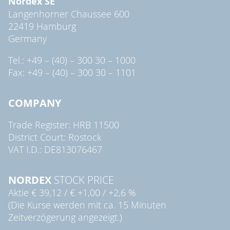
Nordex SE
Langenhorner Chaussee 600
22419 Hamburg
Germany
Tel.: +49 – (40) – 300 30 – 1000
Fax: +49 – (40) – 300 30 – 1101
COMPANY
Trade Register: HRB 11500
District Court: Rostock
VAT I.D.: DE813076467
NORDEX
STOCK PRICE
Aktie
€ 39,12
/
€ +1,00
/
+2,6 %
(Die Kurse werden mit ca. 15 Minuten
Zeitverzögerung angezeigt.)