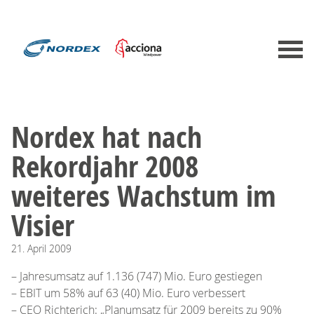
Nordex hat nach
Rekordjahr 2008
weiteres Wachstum im
Visier
21.
April
2009
– Jahresumsatz auf 1.136 (747) Mio. Euro gestiegen
– EBIT um 58% auf 63 (40) Mio. Euro verbessert
– CEO Richterich: „Planumsatz für 2009 bereits zu 90%