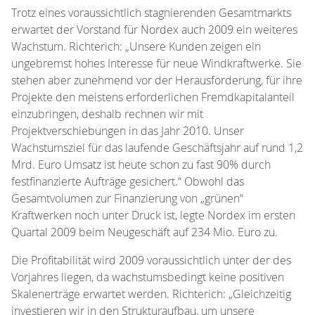
Trotz eines voraussichtlich stagnierenden Gesamtmarkts
erwartet der Vorstand für Nordex auch 2009 ein weiteres
Wachstum. Richterich: „Unsere Kunden zeigen ein
ungebremst hohes Interesse für neue Windkraftwerke. Sie
stehen aber zunehmend vor der Herausforderung, für ihre
Projekte den meistens erforderlichen Fremdkapitalanteil
einzubringen, deshalb rechnen wir mit
Projektverschiebungen in das Jahr 2010. Unser
Wachstumsziel für das laufende Geschäftsjahr auf rund 1,2
Mrd. Euro Umsatz ist heute schon zu fast 90% durch
festfinanzierte Aufträge gesichert.“ Obwohl das
Gesamtvolumen zur Finanzierung von „grünen“
Kraftwerken noch unter Druck ist, legte Nordex im ersten
Quartal 2009 beim Neugeschäft auf 234 Mio. Euro zu.
Die Profitabilität wird 2009 voraussichtlich unter der des
Vorjahres liegen, da wachstumsbedingt keine positiven
Skalenerträge erwartet werden. Richterich: „Gleichzeitig
investieren wir in den Strukturaufbau, um unsere