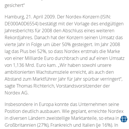
gesichert“
Hamburg, 21. April 2009. Der Nordex-Konzern (ISIN:
DE000A0D6554) bestätigt mit der Vorlage des endgültigen
Jahresberichts für 2008 den Abschluss eines weiteren
Rekordjahres. Danach hat der Konzern seinen Umsatz das
vierte Jahr in Folge um über 50% gesteigert. Im Jahr 2008
lag das Plus bei 52%, so dass Nordex erstmals die Marke
von einer Milliarde Euro durchbrach und auf einen Umsatz
von 1,136 Mrd. Euro kam. „Wir haben sowohl unsere
ambitionierten Wachstumsziele erreicht, als auch den
Abstand zum Marktführer Jahr für Jahr spürbar verringert“,
sagte Thomas Richterich, Vorstandsvorsitzender der
Nordex AG.
Insbesondere in Europa konnte das Unternehmen seine
Position deutlich ausbauen. Wie geplant, erreichte Nordex
in diversen Ländern zweistellige Marktanteile, so etwa in
Großbritannien (27%), Frankreich und Italien (je 16%). In