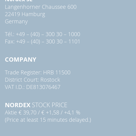
Langenhorner Chaussee 600
22419 Hamburg
Germany
Tél.: +49 – (40) – 300 30 – 1000
Fax: +49 – (40) – 300 30 – 1101
COMPANY
Trade Register: HRB 11500
District Court: Rostock
VAT I.D.: DE813076467
NORDEX
STOCK PRICE
Aktie
€ 39,70
/
€ +1,58
/
+4,1 %
(Price at least 15 minutes delayed.)