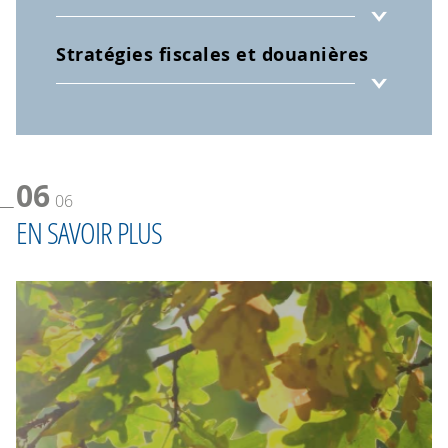
Stratégies fiscales et douanières
06
06
EN SAVOIR PLUS