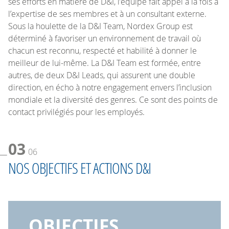
ses efforts en matière de D&I, l’équipe fait appel à la fois à
l’expertise de ses membres et à un consultant externe.
Sous la houlette de la D&I Team, Nordex Group est
déterminé à favoriser un environnement de travail où
chacun est reconnu, respecté et habilité à donner le
meilleur de lui-même. La D&I Team est formée, entre
autres, de deux D&I Leads, qui assurent une double
direction, en écho à notre engagement envers l’inclusion
mondiale et la diversité des genres. Ce sont des points de
contact privilégiés pour les employés.
03
06
NOS OBJECTIFS ET ACTIONS D&I
OBJECTIFS