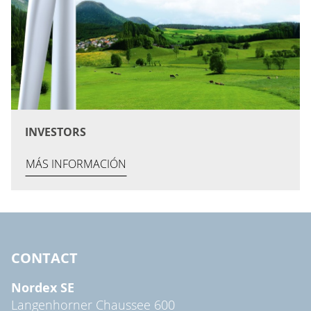
INVESTORS
MÁS INFORMACIÓN
CONTACT
Nordex SE
Langenhorner Chaussee 600