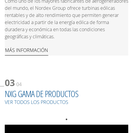
Como uno de los mayores fabricantes de aerogeneradores
del mundo, el Nordex Group ofrece turbinas eólicas
rentables y de alto rendimiento que permiten generar
electricidad a partir de la energía eólica de forma
duradera y económica en todas las condiciones
geográficas y climáticas.
MÁS INFORMACIÓN
03
04
NXG GAMA DE PRODUCTOS
VER TODOS LOS PRODUCTOS