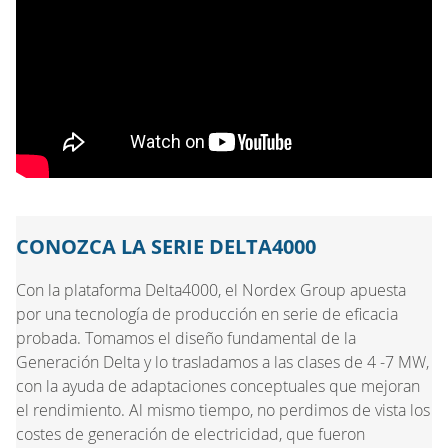
CONOZCA LA SERIE DELTA4000
Con la plataforma Delta4000, el Nordex Group apuesta
por una tecnología de producción en serie de eficacia
probada. Tomamos el diseño fundamental de la
Generación Delta y lo trasladamos a las clases de 4 -7 MW,
con la ayuda de adaptaciones conceptuales que mejoran
el rendimiento. Al mismo tiempo, no perdimos de vista los
costes de generación de electricidad, que fueron