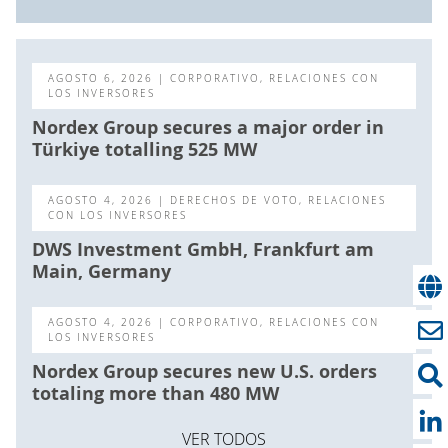
AGOSTO 6, 2026
| CORPORATIVO, RELACIONES CON
LOS INVERSORES
Nordex Group secures a major order in
Türkiye totalling 525 MW
AGOSTO 4, 2026
| DERECHOS DE VOTO, RELACIONES
CON LOS INVERSORES
DWS Investment GmbH, Frankfurt am
Main, Germany
AGOSTO 4, 2026
| CORPORATIVO, RELACIONES CON
LOS INVERSORES
Nordex Group secures new U.S. orders
totaling more than 480 MW
VER TODOS