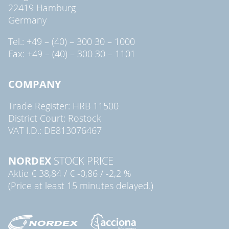
22419 Hamburg
Germany
Tel.: +49 – (40) – 300 30 – 1000
Fax: +49 – (40) – 300 30 – 1101
COMPANY
Trade Register: HRB 11500
District Court: Rostock
VAT I.D.: DE813076467
NORDEX
STOCK PRICE
Aktie
€ 38,84
/
€ -0,86
/
-2,2 %
(Price at least 15 minutes delayed.)