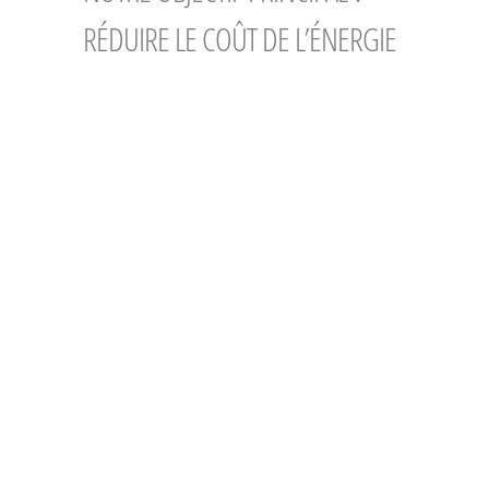
RÉDUIRE LE COÛT DE L’ÉNERGIE