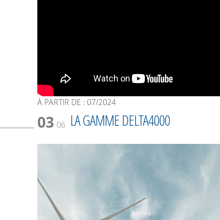
À PARTIR DE : 07/2024
LA GAMME DELTA4000
03
06