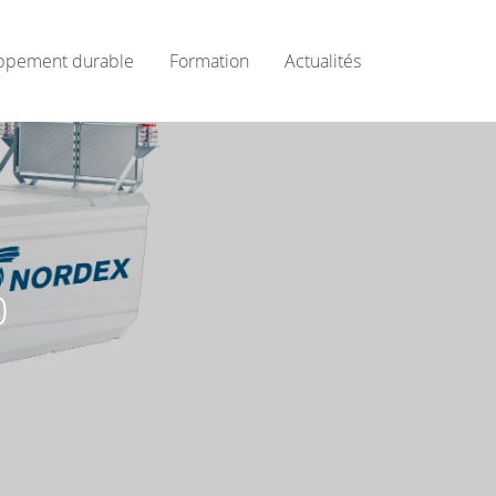
ppement durable
Formation
Actualités
0