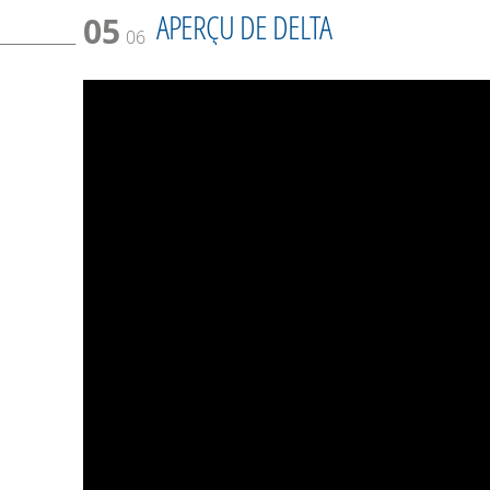
APERÇU DE DELTA
05
06