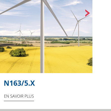
N163/5.X
N
EN SAVOIR PLUS
EN 