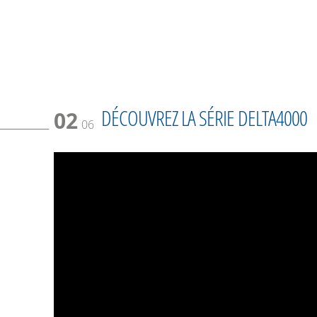
DÉCOUVREZ LA SÉRIE DELTA4000
02
06