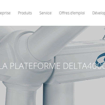
reprise
Produits
Service
Offres d’emploi
Dévelo
LA PLATEFORME DELTA400