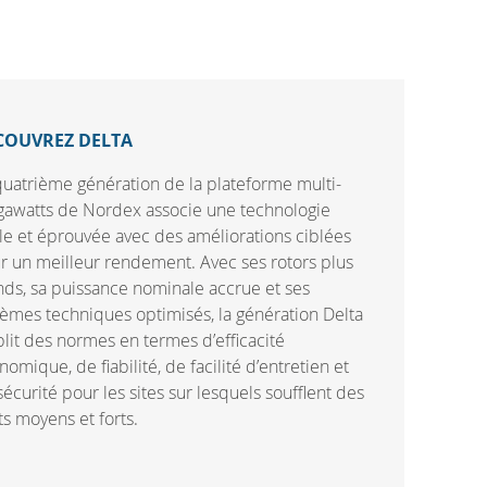
COUVREZ DELTA
quatrième génération de la plateforme multi-
awatts de Nordex associe une technologie
ble et éprouvée avec des améliorations ciblées
r un meilleur rendement. Avec ses rotors plus
nds, sa puissance nominale accrue et ses
tèmes techniques optimisés, la génération Delta
blit des normes en termes d’efficacité
omique, de fiabilité, de facilité d’entretien et
écurité pour les sites sur lesquels soufflent des
ts moyens et forts.