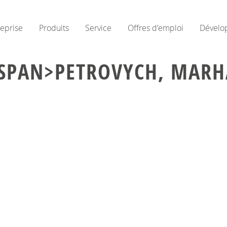
reprise
Produits
Service
Offres d’emploi
Dévelo
<SPAN>PETROVYCH, MAR