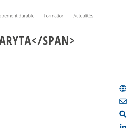
ppement durable
Formation
Actualités
HARYTA</SPAN>