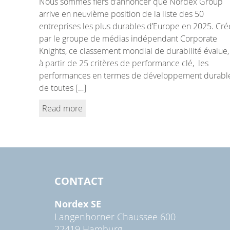
Nous sommes fiers d’annoncer que Nordex Group
arrive en neuvième position de la liste des 50
entreprises les plus durables d’Europe en 2025. Cré
par le groupe de médias indépendant Corporate
Knights, ce classement mondial de durabilité évalue,
à partir de 25 critères de performance clé, les
performances en termes de développement durabl
de toutes […]
Read more
CONTACT
Nordex SE
Langenhorner Chaussee 600
22419 Hamburg