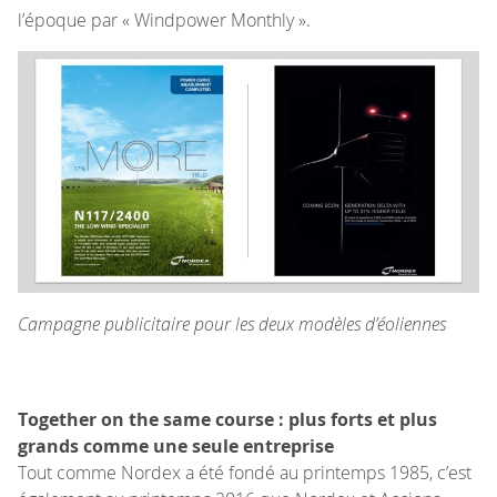
l’époque par « Windpower Monthly ».
Campagne publicitaire pour les deux modèles d’éoliennes
Together on the same course : plus forts et plus
grands comme une seule entreprise
Tout comme Nordex a été fondé au printemps 1985, c’est