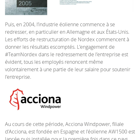
Puis, en 2004, l’industrie éolienne commence à se
redresser, en particulier en Allemagne et aux États-Unis.
Les efforts de restructuration de Nordex commencent à
donner les résultats escomptés. L’engagement de
#TeamNordex dans le redressement de l’entreprise est
évident, tous les employés renoncent même
volontairement à une partie de leur salaire pour soutenir
l’entreprise.
Au cours de cette période, Acciona Windpower, filiale
d’Acciona, est fondée en Espagne et l’éolienne AW1500 est
lancée puis installée pour la première fois dans ce pays.