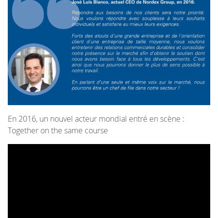
En 2016, un nouvel acteur mondial entré en scène :
Together on the same course