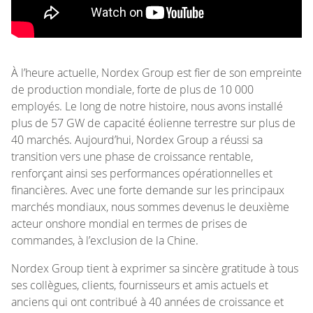
À l’heure actuelle, Nordex Group est fier de son empreinte
de production mondiale, forte de plus de 10 000
employés. Le long de notre histoire, nous avons installé
plus de 57 GW de capacité éolienne terrestre sur plus de
40 marchés. Aujourd’hui, Nordex Group a réussi sa
transition vers une phase de croissance rentable,
renforçant ainsi ses performances opérationnelles et
financières. Avec une forte demande sur les principaux
marchés mondiaux, nous sommes devenus le deuxième
acteur onshore mondial en termes de prises de
commandes, à l’exclusion de la Chine.
Nordex Group tient à exprimer sa sincère gratitude à tous
ses collègues, clients, fournisseurs et amis actuels et
anciens qui ont contribué à 40 années de croissance et