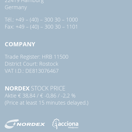
Germany
Tél.: +49 – (40) – 300 30 – 1000
Fax: +49 – (40) – 300 30 – 1101
COMPANY
Trade Register: HRB 11500
District Court: Rostock
VAT I.D.: DE813076467
NORDEX
STOCK PRICE
Aktie
€ 38,84
/
€ -0,86
/
-2,2 %
(Price at least 15 minutes delayed.)