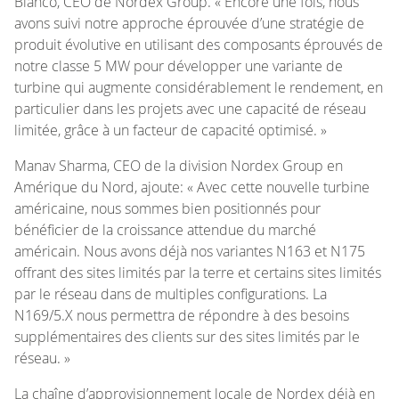
Blanco, CEO de Nordex Group. « Encore une fois, nous
avons suivi notre approche éprouvée d’une stratégie de
produit évolutive en utilisant des composants éprouvés de
notre classe 5 MW pour développer une variante de
turbine qui augmente considérablement le rendement, en
particulier dans les projets avec une capacité de réseau
limitée, grâce à un facteur de capacité optimisé. »
Manav Sharma, CEO de la division Nordex Group en
Amérique du Nord, ajoute: « Avec cette nouvelle turbine
américaine, nous sommes bien positionnés pour
bénéficier de la croissance attendue du marché
américain. Nous avons déjà nos variantes N163 et N175
offrant des sites limités par la terre et certains sites limités
par le réseau dans de multiples configurations. La
N169/5.X nous permettra de répondre à des besoins
supplémentaires des clients sur des sites limités par le
réseau. »
La chaîne d’approvisionnement locale de Nordex déjà en