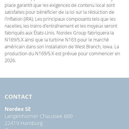
place garantit que les exigences de contenu local sont
satisfaites pour bénéficier de la loi sur la réduction de
l’inflation (IRA). Les principaux composants tels que les
nacelles, les trains d’entraînement et les moyeux seront
fabriqués aux États-Unis. Nordex Group fabriquera la
N169/5.X ainsi que la turbine N163 pour le marché
américain dans son installation de West Branch, Iowa. La
production du N169/5.X est prévue pour commencer en
2026.
CONTACT
Nordex SE
Langenhorner Chaussee 600
22419 Hamburg