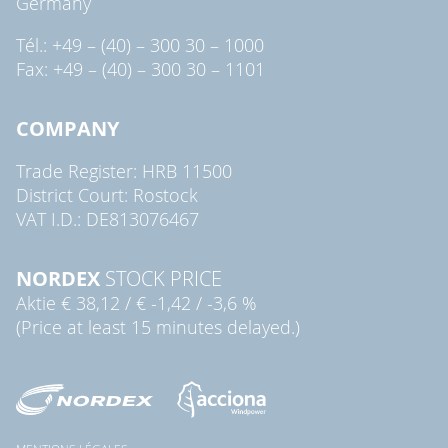
Germany
Tél.: +49 – (40) – 300 30 – 1000
Fax: +49 – (40) – 300 30 – 1101
COMPANY
Trade Register: HRB 11500
District Court: Rostock
VAT I.D.: DE813076467
NORDEX
STOCK PRICE
Aktie
€ 38,12
/
€ -1,42
/
-3,6 %
(Price at least 15 minutes delayed.)