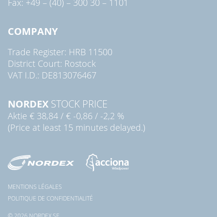
Fax: +49 – (40) – 300 30 – 1101
COMPANY
Trade Register: HRB 11500
District Court: Rostock
VAT I.D.: DE813076467
NORDEX
STOCK PRICE
Aktie
€ 38,84
/
€ -0,86
/
-2,2 %
(Price at least 15 minutes delayed.)
MENTIONS LÉGALES
POLITIQUE DE CONFIDENTIALITÉ
© 2026 NORDEX SE