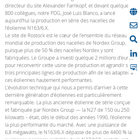
directeur du site Alexander Farnkopf, et devant quelque
800 collègues, notre PDG, José Luis Blanco, a lancé
aujourd’hui la production en série des nacelles de
l’éolienne N163/6.X.
Le site de Rostock est le cœur de l’ensemble du réseau
mondial de production des nacelles de Nordex Group,
puisque plus de 50 % des nacelles Nordex y sont
fabriquées. Le Groupe a investi quelque 2 millions d’euros
pour reconvertir cette usine de production et agrandir ses
trois principales lignes de production afin de les adapter à
ces éoliennes hautement performantes.
L’évolution technique qui nous a permis d’arriver à cette
dernière génération d’éoliennes est particulièrement
remarquable. La plus ancienne éolienne de série conçue
et fabriquée par Nordex Group — la N27 de 150 ou 250
kilowatts – était, dès le début des années 1990, l’éolienne
la plus performante du marché. Avec une puissance de
6,8 mégawatts, le N163/6.X dépasse de plus de 4400 % la