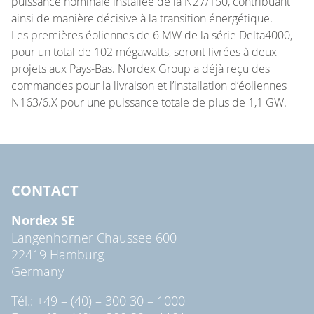
puissance nominale installée de la N27/150, contribuant
ainsi de manière décisive à la transition énergétique.
Les premières éoliennes de 6 MW de la série Delta4000,
pour un total de 102 mégawatts, seront livrées à deux
projets aux Pays-Bas. Nordex Group a déjà reçu des
commandes pour la livraison et l’installation d’éoliennes
N163/6.X pour une puissance totale de plus de 1,1 GW.
CONTACT
Nordex SE
Langenhorner Chaussee 600
22419 Hamburg
Germany
Tél.: +49 – (40) – 300 30 – 1000