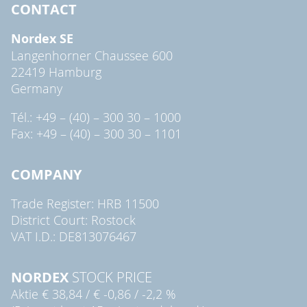
CONTACT
Nordex SE
Langenhorner Chaussee 600
22419 Hamburg
Germany
Tél.: +49 – (40) – 300 30 – 1000
Fax: +49 – (40) – 300 30 – 1101
COMPANY
Trade Register: HRB 11500
District Court: Rostock
VAT I.D.: DE813076467
NORDEX
STOCK PRICE
Aktie
€ 38,84
/
€ -0,86
/
-2,2 %