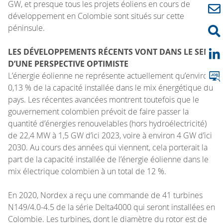
GW, et presque tous les projets éoliens en cours de
développement en Colombie sont situés sur cette
péninsule.
LES DÉVELOPPEMENTS RÉCENTS VONT DANS LE SENS
D’UNE PERSPECTIVE OPTIMISTE
L’énergie éolienne ne représente actuellement qu’environ
0,13 % de la capacité installée dans le mix énergétique du
pays. Les récentes avancées montrent toutefois que le
gouvernement colombien prévoit de faire passer la
quantité d’énergies renouvelables (hors hydroélectricité)
de 22,4 MW à 1,5 GW d’ici 2023, voire à environ 4 GW d’ici
2030. Au cours des années qui viennent, cela porterait la
part de la capacité installée de l’énergie éolienne dans le
mix électrique colombien à un total de 12 %.
En 2020, Nordex a reçu une commande de 41 turbines
N149/4.0-4.5 de la série Delta4000 qui seront installées en
Colombie. Les turbines, dont le diamètre du rotor est de