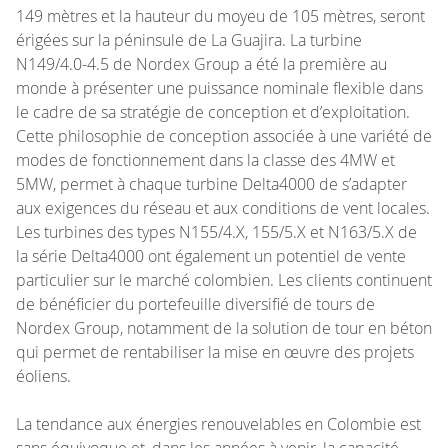
149 mètres et la hauteur du moyeu de 105 mètres, seront
érigées sur la péninsule de La Guajira. La turbine
N149/4.0-4.5 de Nordex Group a été la première au
monde à présenter une puissance nominale flexible dans
le cadre de sa stratégie de conception et d’exploitation.
Cette philosophie de conception associée à une variété de
modes de fonctionnement dans la classe des 4MW et
5MW, permet à chaque turbine Delta4000 de s’adapter
aux exigences du réseau et aux conditions de vent locales.
Les turbines des types N155/4.X, 155/5.X et N163/5.X de
la série Delta4000 ont également un potentiel de vente
particulier sur le marché colombien. Les clients continuent
de bénéficier du portefeuille diversifié de tours de
Nordex Group, notamment de la solution de tour en béton
qui permet de rentabiliser la mise en œuvre des projets
éoliens.
La tendance aux énergies renouvelables en Colombie est
sans équivoque et, dans les années à venir, la capacité