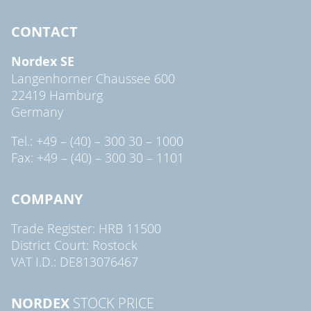
CONTACT
Nordex SE
Langenhorner Chaussee 600
22419 Hamburg
Germany
Tel.: +49 – (40) – 300 30 – 1000
Fax: +49 – (40) – 300 30 – 1101
COMPANY
Trade Register: HRB 11500
District Court: Rostock
VAT I.D.: DE813076467
NORDEX
STOCK PRICE