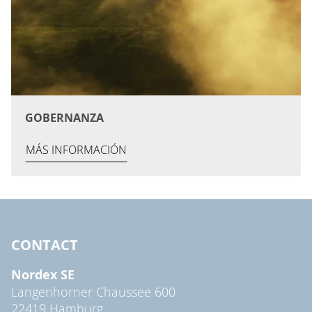
GOBERNANZA
MÁS INFORMACIÓN
CONTACT
Nordex SE
Langenhorner Chaussee 600
22419 Hamburg