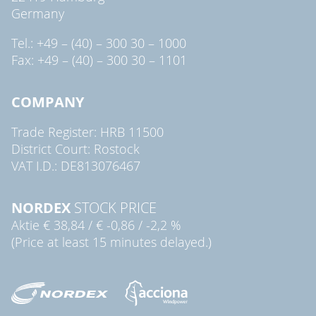
Germany
Tel.: +49 – (40) – 300 30 – 1000
Fax: +49 – (40) – 300 30 – 1101
COMPANY
Trade Register: HRB 11500
District Court: Rostock
VAT I.D.: DE813076467
NORDEX
STOCK PRICE
Aktie
€ 38,84
/
€ -0,86
/
-2,2 %
(Price at least 15 minutes delayed.)