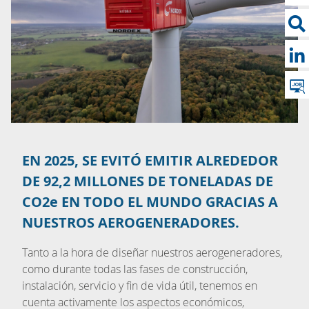
EN 2025, SE EVITÓ EMITIR ALREDEDOR
DE 92,2 MILLONES DE TONELADAS DE
CO2e EN TODO EL MUNDO GRACIAS A
NUESTROS AEROGENERADORES.
Tanto a la hora de diseñar nuestros aerogeneradores,
como durante todas las fases de construcción,
instalación, servicio y fin de vida útil, tenemos en
cuenta activamente los aspectos económicos,