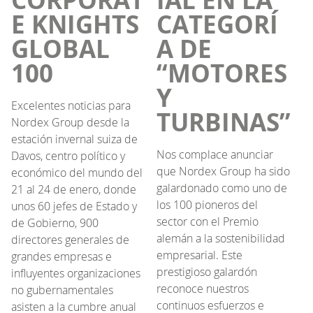
E KNIGHTS
CATEGORÍ
GLOBAL
A DE
100
“MOTORES
Y
Excelentes noticias para
TURBINAS”
Nordex Group desde la
estación invernal suiza de
Nos complace anunciar
Davos, centro político y
que Nordex Group ha sido
económico del mundo del
galardonado como uno de
21 al 24 de enero, donde
los 100 pioneros del
unos 60 jefes de Estado y
sector con el Premio
de Gobierno, 900
alemán a la sostenibilidad
directores generales de
empresarial. Este
grandes empresas e
prestigioso galardón
influyentes organizaciones
reconoce nuestros
no gubernamentales
continuos esfuerzos e
asisten a la cumbre anual