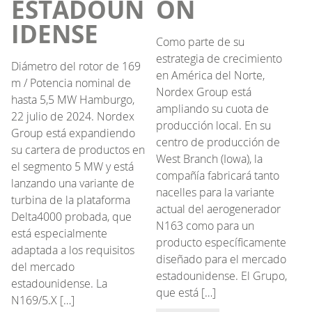
ESTADOUN
ÓN
IDENSE
Como parte de su
estrategia de crecimiento
Diámetro del rotor de 169
en América del Norte,
m / Potencia nominal de
Nordex Group está
hasta 5,5 MW Hamburgo,
ampliando su cuota de
22 julio de 2024. Nordex
producción local. En su
Group está expandiendo
centro de producción de
su cartera de productos en
West Branch (Iowa), la
el segmento 5 MW y está
compañía fabricará tanto
lanzando una variante de
nacelles para la variante
turbina de la plataforma
actual del aerogenerador
Delta4000 probada, que
N163 como para un
está especialmente
producto específicamente
adaptada a los requisitos
diseñado para el mercado
del mercado
estadounidense. El Grupo,
estadounidense. La
que está […]
N169/5.X […]