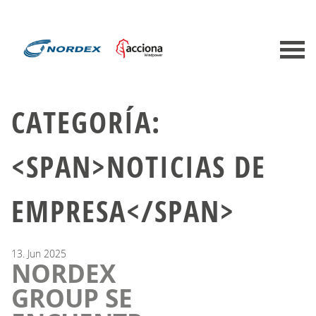
CATEGORÍA:
<SPAN>NOTICIAS DE
EMPRESA</SPAN>
13.
Jun
2025
NORDEX
GROUP SE