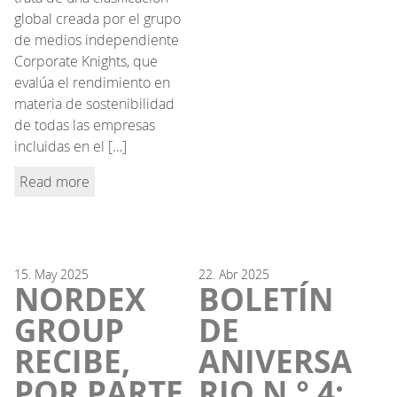
global creada por el grupo
de medios independiente
Corporate Knights, que
evalúa el rendimiento en
materia de sostenibilidad
de todas las empresas
incluidas en el […]
Read more
15.
May
2025
22.
Abr
2025
NORDEX
BOLETÍN
GROUP
DE
RECIBE,
ANIVERSA
POR PARTE
RIO N.° 4: