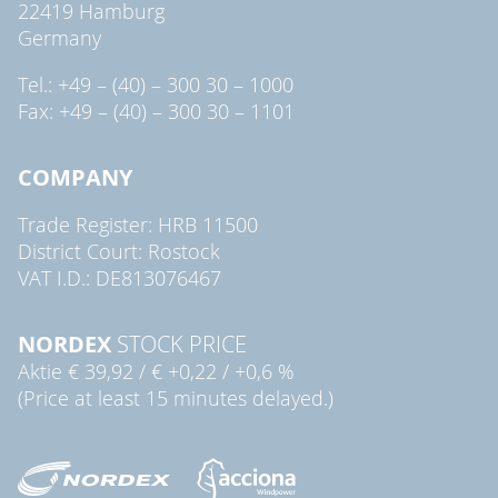
22419 Hamburg
Germany
Tel.: +49 – (40) – 300 30 – 1000
Fax: +49 – (40) – 300 30 – 1101
COMPANY
Trade Register: HRB 11500
District Court: Rostock
VAT I.D.: DE813076467
NORDEX
STOCK PRICE
Aktie
€ 39,92
/
€ +0,22
/
+0,6 %
(Price at least 15 minutes delayed.)