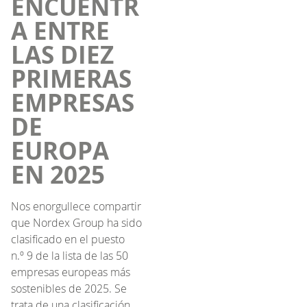
ENCUENTR
A ENTRE
LAS DIEZ
PRIMERAS
EMPRESAS
DE
EUROPA
EN 2025
Nos enorgullece compartir
que Nordex Group ha sido
clasificado en el puesto
n.º 9 de la lista de las 50
empresas europeas más
sostenibles de 2025. Se
trata de una clasificación