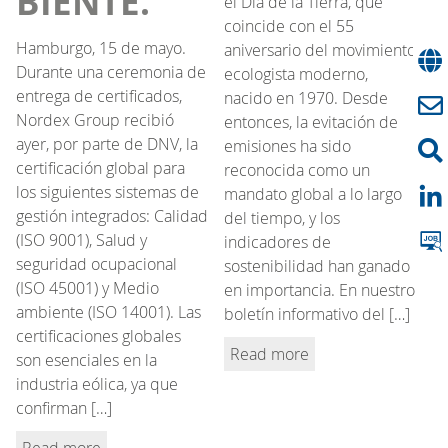
BIENTE.
el Día de la Tierra, que
coincide con el 55
Hamburgo, 15 de mayo.
aniversario del movimiento
Durante una ceremonia de
ecologista moderno,
entrega de certificados,
nacido en 1970. Desde
Nordex Group recibió
entonces, la evitación de
ayer, por parte de DNV, la
emisiones ha sido
certificación global para
reconocida como un
los siguientes sistemas de
mandato global a lo largo
gestión integrados: Calidad
del tiempo, y los
(ISO 9001), Salud y
indicadores de
seguridad ocupacional
sostenibilidad han ganado
(ISO 45001) y Medio
en importancia. En nuestro
ambiente (ISO 14001). Las
boletín informativo del […]
certificaciones globales
Read more
son esenciales en la
industria eólica, ya que
confirman […]
Read more