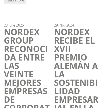
23.
Ene
2025
29.
Nov
2024
NORDEX
NORDEX
GROUP
RECIBE EL
RECONOCI
XVII
DA ENTRE
PREMIO
LAS
ALEMÁN A
VEINTE
LA
MEJORES
SOSTENIBI
EMPRESAS
LIDAD
DE
EMPRESAR
CORPORAT
IAL EN LA