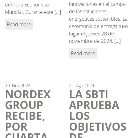
innovaciones en el campo
del Foro Económico
de las soluciones
Mundial. Durante este […]
energéticas sostenibles. La
Read more
ceremonia de entrega tuvo
lugar el jueves 28 de
noviembre de 2024, […]
Read more
20.
Nov
2024
21.
Ago
2024
NORDEX
LA SBTI
GROUP
APRUEBA
RECIBE,
LOS
POR
OBJETIVOS
CUARTA
DE