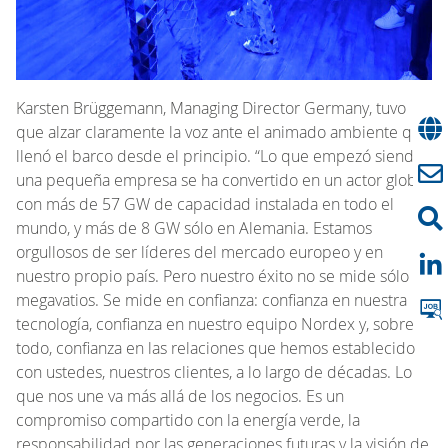
Karsten Brüggemann, Managing Director Germany, tuvo
que alzar claramente la voz ante el animado ambiente que
llenó el barco desde el principio. “Lo que empezó siendo
una pequeña empresa se ha convertido en un actor global
con más de 57 GW de capacidad instalada en todo el
mundo, y más de 8 GW sólo en Alemania. Estamos
orgullosos de ser líderes del mercado europeo y en
nuestro propio país. Pero nuestro éxito no se mide sólo en
megavatios. Se mide en confianza: confianza en nuestra
tecnología, confianza en nuestro equipo Nordex y, sobre
todo, confianza en las relaciones que hemos establecido
con ustedes, nuestros clientes, a lo largo de décadas. Lo
que nos une va más allá de los negocios. Es un
compromiso compartido con la energía verde, la
responsabilidad por las generaciones futuras y la visión de