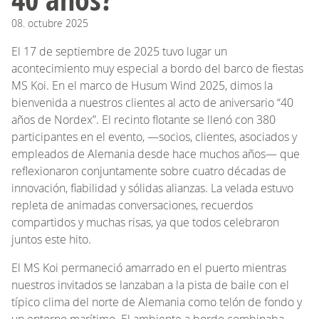
08.
octubre
2025
El 17 de septiembre de 2025 tuvo lugar un
acontecimiento muy especial a bordo del barco de fiestas
MS Koi. En el marco de Husum Wind 2025, dimos la
bienvenida a nuestros clientes al acto de aniversario “40
años de Nordex”. El recinto flotante se llenó con 380
participantes en el evento, —socios, clientes, asociados y
empleados de Alemania desde hace muchos años— que
reflexionaron conjuntamente sobre cuatro décadas de
innovación, fiabilidad y sólidas alianzas. La velada estuvo
repleta de animadas conversaciones, recuerdos
compartidos y muchas risas, ya que todos celebraron
juntos este hito.
El MS Koi permaneció amarrado en el puerto mientras
nuestros invitados se lanzaban a la pista de baile con el
típico clima del norte de Alemania como telón de fondo y
un entorno marítimo. El ambiente a bordo combinaba