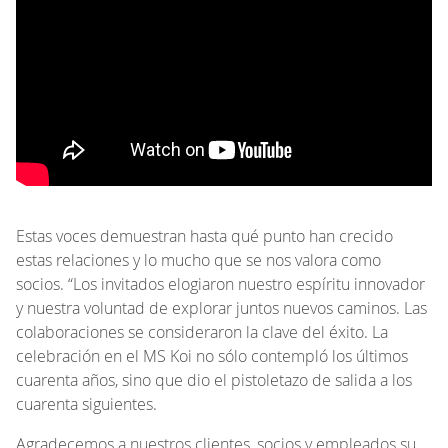
Estas voces demuestran hasta qué punto han crecido
estas relaciones y lo mucho que se nos valora como
socios. “Los invitados elogiaron nuestro espíritu innovador
y nuestra voluntad de explorar juntos nuevos caminos. Las
colaboraciones se consideraron la clave del éxito. La
celebración en el MS Koi no sólo contempló los últimos
cuarenta años, sino que dio el pistoletazo de salida a los
cuarenta siguientes.
Agradecemos a nuestros clientes, socios y empleados su