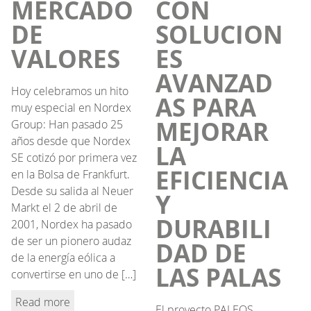
MERCADO
CON
DE
SOLUCION
VALORES
ES
AVANZAD
Hoy celebramos un hito
AS PARA
muy especial en Nordex
MEJORAR
Group: Han pasado 25
años desde que Nordex
LA
SE cotizó por primera vez
EFICIENCIA
en la Bolsa de Frankfurt.
Desde su salida al Neuer
Y
Markt el 2 de abril de
DURABILI
2001, Nordex ha pasado
de ser un pionero audaz
DAD DE
de la energía eólica a
LAS PALAS
convertirse en uno de […]
Read more
El proyecto PALEOS,