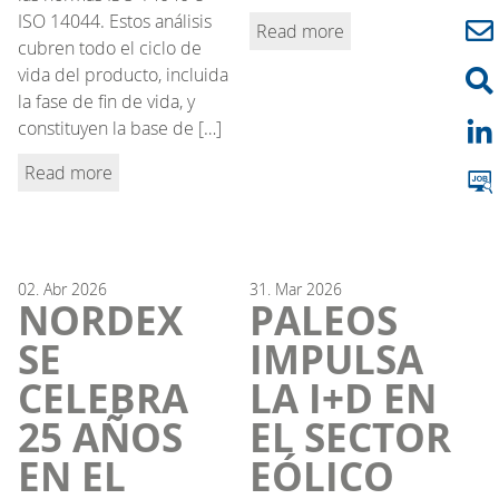
ISO 14044. Estos análisis
Read more
cubren todo el ciclo de
vida del producto, incluida
la fase de fin de vida, y
constituyen la base de […]
Read more
02.
Abr
2026
31.
Mar
2026
NORDEX
PALEOS
SE
IMPULSA
CELEBRA
LA I+D EN
25 AÑOS
EL SECTOR
EN EL
EÓLICO