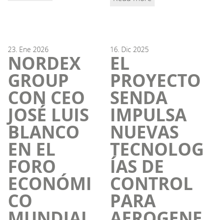
23.
Ene
2026
16.
Dic
2025
NORDEX
EL
GROUP
PROYECTO
CON CEO
SENDA
JOSÉ LUIS
IMPULSA
BLANCO
NUEVAS
EN EL
TECNOLOG
FORO
ÍAS DE
ECONÓMI
CONTROL
CO
PARA
MUNDIAL
AEROGENE