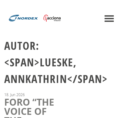
AUTOR:
<SPAN>LUESKE,
ANNKATHRIN</SPAN>
18.
Jun
2026
FORO “THE
VOICE OF