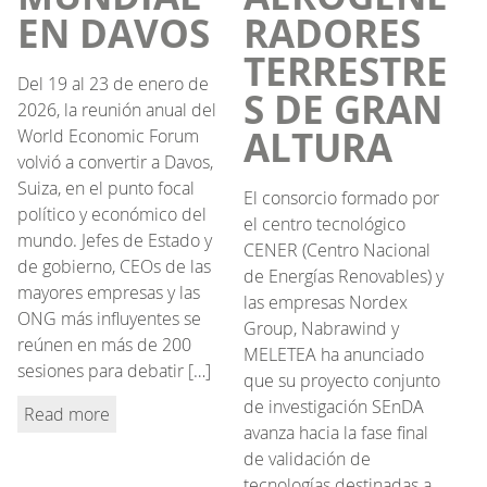
EN DAVOS
RADORES
TERRESTRE
Del 19 al 23 de enero de
S DE GRAN
2026, la reunión anual del
ALTURA
World Economic Forum
volvió a convertir a Davos,
Suiza, en el punto focal
El consorcio formado por
político y económico del
el centro tecnológico
mundo. Jefes de Estado y
CENER (Centro Nacional
de gobierno, CEOs de las
de Energías Renovables) y
mayores empresas y las
las empresas Nordex
ONG más influyentes se
Group, Nabrawind y
reúnen en más de 200
MELETEA ha anunciado
sesiones para debatir […]
que su proyecto conjunto
de investigación SEnDA
Read more
avanza hacia la fase final
de validación de
tecnologías destinadas a