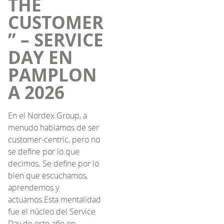
THE
CUSTOMER
” – SERVICE
DAY EN
PAMPLON
A 2026
En el Nordex Group, a
menudo hablamos de ser
customer-centric, pero no
se define por lo que
decimos. Se define por lo
bien que escuchamos,
aprendemos y
actuamos.Esta mentalidad
fue el núcleo del Service
Day de este año en