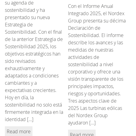
su agenda de
Con el Informe Anual
sostenibilidad y ha
Integrado 2025, el Nordex
presentado su nueva
Group presenta su décima
Estrategia de
Declaración de
Sostenibilidad. Con el final
Sostenibilidad. El informe
de la anterior Estrategia de
describe los avances y las
Sostenibilidad 2025, los
medidas de nuestras
objetivos estratégicos han
actividades de
sido revisados
sostenibilidad a nivel
exhaustivamente y
corporativo y ofrece una
adaptados a condiciones
visión transparente de los
cambiantes y a
principales impactos,
expectativas crecientes.
riesgos y oportunidades.
Hoy en día, la
Tres aspectos clave de
sostenibilidad no solo está
2025 Las turbinas eólicas
firmemente integrada en la
del Nordex Group
identidad […]
ayudaron […]
Read more
Read more