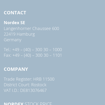
CONTACT
Nordex SE
Langenhorner Chaussee 600
22419 Hamburg
Germany
Tel.: +49 – (40) – 300 30 – 1000
Fax: +49 – (40) – 300 30 – 1101
COMPANY
Trade Register: HRB 11500
District Court: Rostock
VAT I.D.: DE813076467
NORDEX
STOCK PRICE