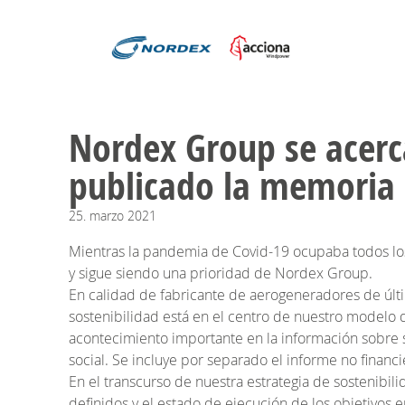
Nordex Group se acerca
publicado la memoria 
25.
marzo
2021
Mientras la pandemia de Covid-19 ocupaba todos los 
y sigue siendo una prioridad de Nordex Group.
En calidad de fabricante de aerogeneradores de últ
sostenibilidad está en el centro de nuestro modelo 
acontecimiento importante en la información sobre 
social. Se incluye por separado el informe no financi
En el transcurso de nuestra estrategia de sostenibi
definidos y el estado de ejecución de los objetivos e