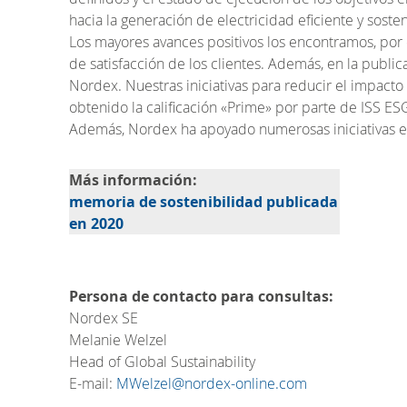
hacia la generación de electricidad eficiente y soste
Los mayores avances positivos los encontramos, por ej
de satisfacción de los clientes. Además, en la publi
Nordex. Nuestras iniciativas para reducir el impact
obtenido la calificación «Prime» por parte de ISS ES
Además, Nordex ha apoyado numerosas iniciativas educ
Más información:
memoria de sostenibilidad publicada
en 2020
Persona de contacto para consultas:
Nordex SE
Melanie Welzel
Head of Global Sustainability
E-mail:
MWelzel@nordex-online.com