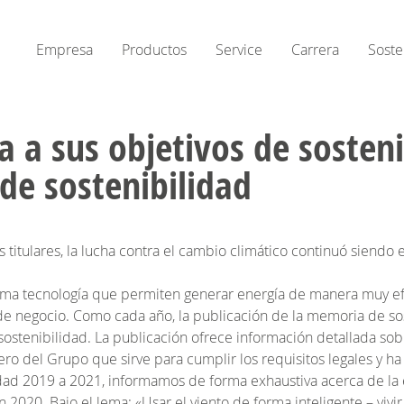
Empresa
Productos
Service
Carrera
Soste
 a sus objetivos de sosteni
de sostenibilidad
titulares, la lucha contra el cambio climático continuó siendo
ima tecnología que permiten generar energía de manera muy efi
de negocio. Como cada año, la publicación de la memoria de sos
sostenibilidad. La publicación ofrece información detallada s
ero del Grupo que sirve para cumplir los requisitos legales y ha
lidad 2019 a 2021, informamos de forma exhaustiva acerca de la 
n 2020. Bajo el lema: «Usar el viento de forma inteligente – viv