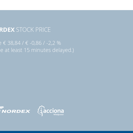
RDEX
STOCK PRICE
ie
€ 38,84
/
€ -0,86
/
-2,2 %
ce at least 15 minutes delayed.)