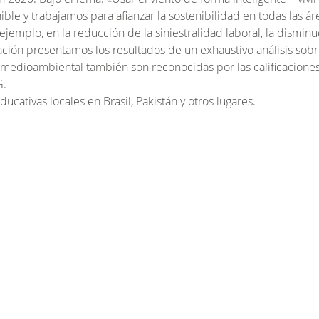
nible y trabajamos para afianzar la sostenibilidad en todas las á
emplo, en la reducción de la siniestralidad laboral, la disminuc
cación presentamos los resultados de un exhaustivo análisis sob
o medioambiental también son reconocidas por las calificacione
G.
ativas locales en Brasil, Pakistán y otros lugares.