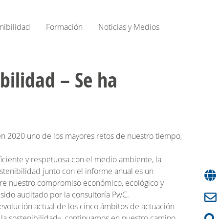
nibilidad
Formación
Noticias y Medios
bilidad – Se ha
 en 2020 uno de los mayores retos de nuestro tiempo,
ciente y respetuosa con el medio ambiente, la
tenibilidad junto con el informe anual es un
obre nuestro compromiso económico, ecológico y
 sido auditado por la consultoría PwC.
evolución actual de los cinco ámbitos de actuación
ir la sostenibilidad», continuamos en nuestro camino