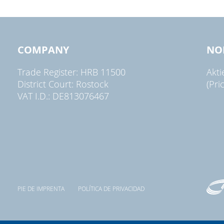
COMPANY
NO
Trade Register: HRB 11500
Akt
District Court: Rostock
(Pri
VAT I.D.: DE813076467
PIE DE IMPRENTA
POLÍTICA DE PRIVACIDAD