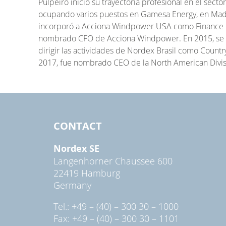
Pulpeiro inició su trayectoria profesional en el secto
ocupando varios puestos en Gamesa Energy, en Madrid
incorporó a Acciona Windpower USA como Finance D
nombrado CFO de Acciona Windpower. En 2015, se tr
dirigir las actividades de Nordex Brasil como Countr
2017, fue nombrado CEO de la North American Divi
CONTACT
Nordex SE
Langenhorner Chaussee 600
22419 Hamburg
Germany
Tel.: +49 – (40) – 300 30 – 1000
Fax: +49 – (40) – 300 30 – 1101