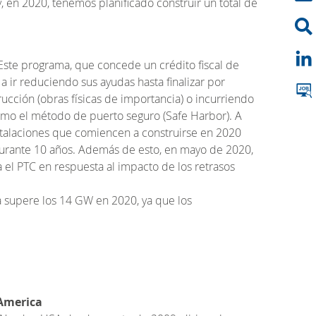
 en 2020, tenemos planificado construir un total de
Este programa, que concede un crédito fiscal de
 ir reduciendo sus ayudas hasta finalizar por
ucción (obras físicas de importancia) o incurriendo
omo el método de puerto seguro (Safe Harbor). A
instalaciones que comiencen a construirse en 2020
 durante 10 años. Además de esto, en mayo de 2020,
a el PTC en respuesta al impacto de los retrasos
a supere los 14 GW en 2020, ya que los
 America