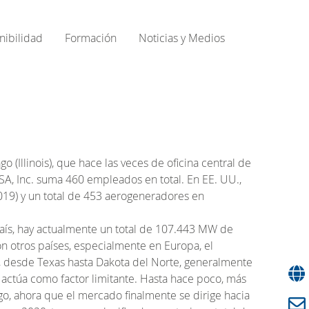
nibilidad
Formación
Noticias y Medios
(Illinois), que hace las veces de oficina central de
USA, Inc. suma 460 empleados en total. En EE. UU.,
019) y un total de 453 aerogeneradores en
país, hay actualmente un total de 107.443 MW de
 otros países, especialmente en Europa, el
, desde Texas hasta Dakota del Norte, generalmente
 actúa como factor limitante. Hasta hace poco, más
go, ahora que el mercado finalmente se dirige hacia