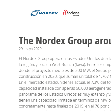
The Nordex Group arou
29.
mayo
2020
El Nordex Group opera en los Estados Unidos desde 20
la región, y otra en West Branch (Iowa). Entre los e
donde el proyecto medio es de 200 MW, el Grupo pos
construcción en 2020, que suman un total de 1.767
En el mercado estadounidense actual, el 7,3% del to
capacidad instalada con apenas 60.000 aerogenerado
panorama de los Estados Unidos es muy extenso y va
tienen una capacidad limitada en términos de MW o d
concretamente hasta finales de 2019, en el 78 por c