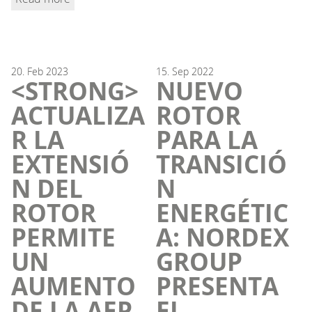
20.
Feb
2023
15.
Sep
2022
<STRONG>
NUEVO
ACTUALIZA
ROTOR
R LA
PARA LA
EXTENSIÓ
TRANSICIÓ
N DEL
N
ROTOR
ENERGÉTIC
PERMITE
A: NORDEX
UN
GROUP
AUMENTO
PRESENTA
DE LA AEP
EL