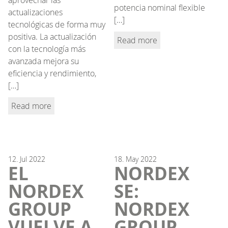
potencia nominal flexible
actualizaciones
[…]
tecnológicas de forma muy
positiva. La actualización
Read more
con la tecnología más
avanzada mejora su
eficiencia y rendimiento,
[…]
Read more
12.
Jul
2022
18.
May
2022
EL
NORDEX
NORDEX
SE:
GROUP
NORDEX
VUELVE A
GROUP