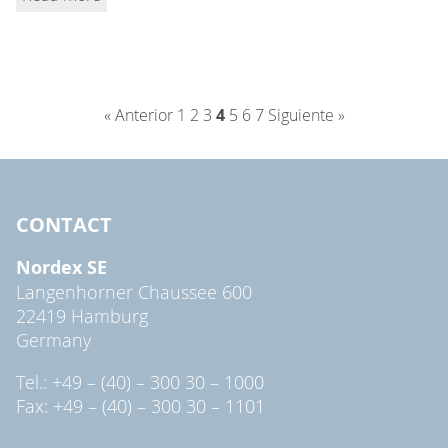
« Anterior
1
2
3
4
5
6
7
Siguiente »
CONTACT
Nordex SE
Langenhorner Chaussee 600
22419 Hamburg
Germany
Tel.: +49 – (40) – 300 30 – 1000
Fax: +49 – (40) – 300 30 – 1101