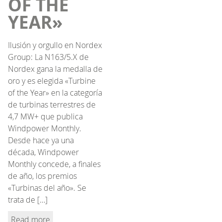
OF THE
YEAR»
Ilusión y orgullo en Nordex
Group: La N163/5.X de
Nordex gana la medalla de
oro y es elegida «Turbine
of the Year» en la categoría
de turbinas terrestres de
4,7 MW+ que publica
Windpower Monthly.
Desde hace ya una
década, Windpower
Monthly concede, a finales
de año, los premios
«Turbinas del año». Se
trata de […]
Read more