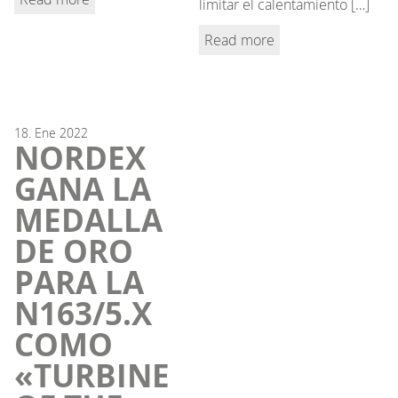
limitar el calentamiento […]
Read more
18.
Ene
2022
NORDEX
GANA LA
MEDALLA
DE ORO
PARA LA
N163/5.X
COMO
«TURBINE