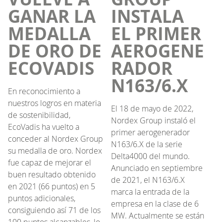
GANAR LA
INSTALA
MEDALLA
EL PRIMER
DE ORO DE
AEROGENE
ECOVADIS
RADOR
N163/6.X
En reconocimiento a
nuestros logros en materia
El 18 de mayo de 2022,
de sostenibilidad,
Nordex Group instaló el
EcoVadis ha vuelto a
primer aerogenerador
conceder al Nordex Group
N163/6.X de la serie
su medalla de oro. Nordex
Delta4000 del mundo.
fue capaz de mejorar el
Anunciado en septiembre
buen resultado obtenido
de 2021, el N163/6.X
en 2021 (66 puntos) en 5
marca la entrada de la
puntos adicionales,
empresa en la clase de 6
consiguiendo así 71 de los
MW. Actualmente se están
100 puntos alcanzables, lo