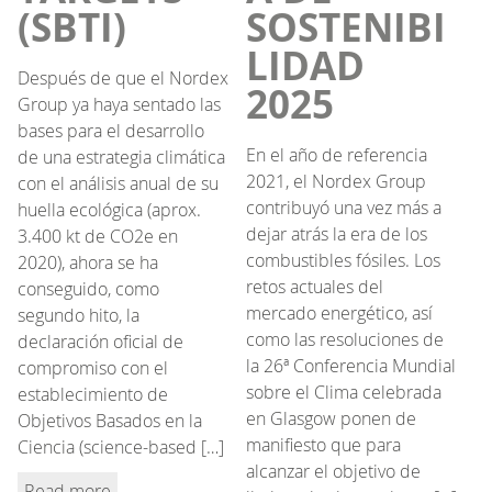
(SBTI)
SOSTENIBI
LIDAD
Después de que el Nordex
2025
Group ya haya sentado las
bases para el desarrollo
En el año de referencia
de una estrategia climática
2021, el Nordex Group
con el análisis anual de su
contribuyó una vez más a
huella ecológica (aprox.
dejar atrás la era de los
3.400 kt de CO2e en
combustibles fósiles. Los
2020), ahora se ha
retos actuales del
conseguido, como
mercado energético, así
segundo hito, la
como las resoluciones de
declaración oficial de
la 26ª Conferencia Mundial
compromiso con el
sobre el Clima celebrada
establecimiento de
en Glasgow ponen de
Objetivos Basados en la
manifiesto que para
Ciencia (science-based […]
alcanzar el objetivo de
Read more