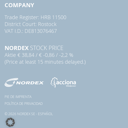
COMPANY
Trade Register: HRB 11500
District Court: Rostock
VAT I.D.: DE813076467
NORDEX
STOCK PRICE
Aktie
€ 38,84
/
€ -0,86
/
-2,2 %
(Price at least 15 minutes delayed.)
PIE DE IMPRENTA
POLÍTICA DE PRIVACIDAD
© 2026 NORDEX SE - ESPAÑOL