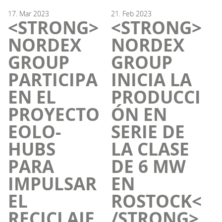
17.
Mar
2023
21.
Feb
2023
<STRONG>
<STRONG>
NORDEX
NORDEX
GROUP
GROUP
PARTICIPA
INICIA LA
EN EL
PRODUCCI
PROYECTO
ÓN EN
EOLO-
SERIE DE
HUBS
LA CLASE
PARA
DE 6 MW
IMPULSAR
EN
EL
ROSTOCK<
RECICLAJE
/STRONG>