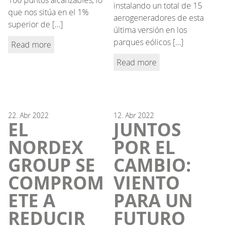
instalando un total de 15
que nos sitúa en el 1%
aerogeneradores de esta
superior de […]
última versión en los
parques eólicos […]
Read more
Read more
22.
Abr
2022
12.
Abr
2022
EL
JUNTOS
NORDEX
POR EL
GROUP SE
CAMBIO:
COMPROM
VIENTO
ETE A
PARA UN
REDUCIR
FUTURO