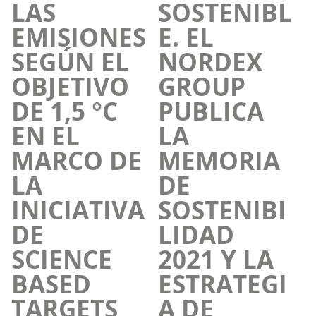
LAS
SOSTENIBL
EMISIONES
E. EL
SEGÚN EL
NORDEX
OBJETIVO
GROUP
DE 1,5 °C
PUBLICA
EN EL
LA
MARCO DE
MEMORIA
LA
DE
INICIATIVA
SOSTENIBI
DE
LIDAD
SCIENCE
2021 Y LA
BASED
ESTRATEGI
TARGETS
A DE