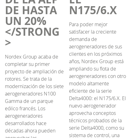
DE HASTA
N175/6.X
UN 20%
Para poder mejor
</STRONG
satisfacer la creciente
>
demanda de
aerogeneradores de sus
clientes en los próximos
Nordex Group acaba de
años, Nordex Group está
completar su primer
ampliando su flota de
proyecto de ampliación de
aerogeneradores con otro
rotores. Se trata de la
modelo altamente
modernización de los siete
eficiente de la serie
aerogeneradores N100
Delta4000: el N175/6.X. El
Gamma de un parque
nuevo aerogenerador
eólico francés. Los
aprovecha conceptos
aerogeneradores
técnicos probados de la
desarrollados hace
serie Delta4000, como su
décadas ahora pueden
sistema de control, una
aprovechar las