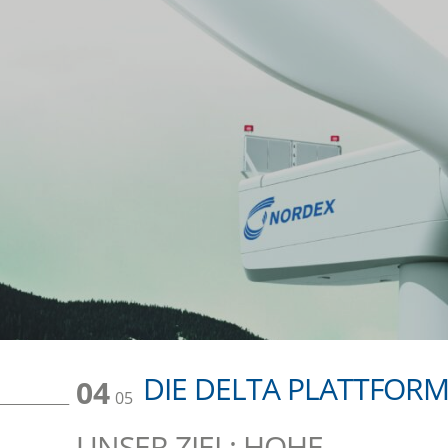
DIE DELTA PLATTFOR
04
05
UNSER ZIEL: HOHE