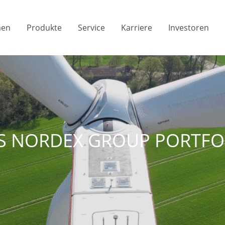
men
Produkte
Service
Karriere
Investoren
S NORDEX GROUP PORTFO