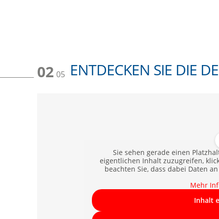
ENTDECKEN SIE DIE D
02
05
Sie sehen gerade einen Platzhal
eigentlichen Inhalt zuzugreifen, klic
beachten Sie, dass dabei Daten an
Mehr In
Inhalt 