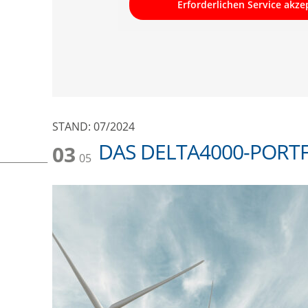
Erforderlichen Service akze
STAND: 07/2024
DAS DELTA4000-PORT
03
05