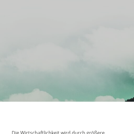
Die Wirtschaftlichkeit wird durch größere