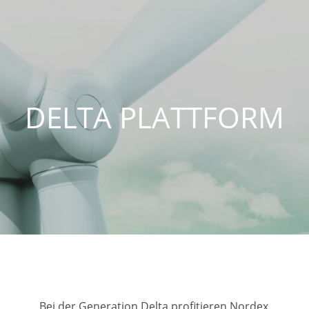
DELTA PLATTFORM
M
Bei der Generation Delta profitieren Nordex