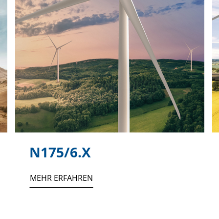
N175/6.X
MEHR ERFAHREN