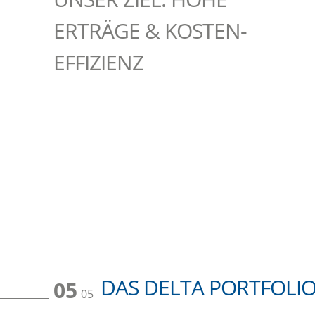
ERTRÄGE & KOSTEN-
EFFIZIENZ
DAS DELTA PORTFOLI
05
05