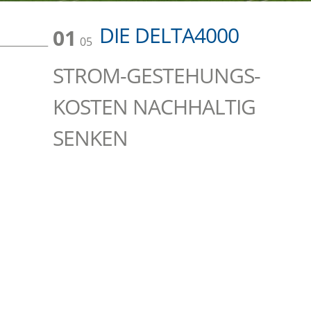
DIE DELTA4000
01
05
STROM-GESTEHUNGS-
KOSTEN NACHHALTIG
SENKEN